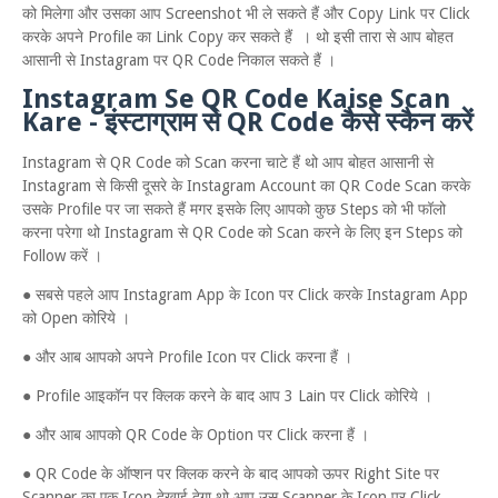
को मिलेगा और उसका आप Screenshot भी ले सकते हैं और Copy Link पर Click
करके अपने Profile का Link Copy कर सकते हैं । थो इसी तारा से आप बोहत
आसानी से Instagram पर QR Code निकाल सकते हैं ।
Instagram Se QR Code Kaise Scan
Kare - इंस्टाग्राम से QR Code कैसे स्कैन करें
Instagram से QR Code को Scan करना चाटे हैं थो आप बोहत आसानी से
Instagram से किसी दूसरे के Instagram Account का QR Code Scan करके
उसके Profile पर जा सकते हैं मगर इसके लिए आपको कुछ Steps को भी फॉलो
करना परेगा थो Instagram से QR Code को Scan करने के लिए इन Steps को
Follow करें ।
● सबसे पहले आप Instagram App के Icon पर Click करके Instagram App
को Open कोरिये ।
● और आब आपको अपने Profile Icon पर Click करना हैं ।
● Profile आइकॉन पर क्लिक करने के बाद आप 3 Lain पर Click कोरिये ।
● और आब आपको QR Code के Option पर Click करना हैं ।
● QR Code के ऑप्शन पर क्लिक करने के बाद आपको ऊपर Right Site पर
Scanner का एक Icon देखाई देगा थो आप उस Scanner के Icon पर Click