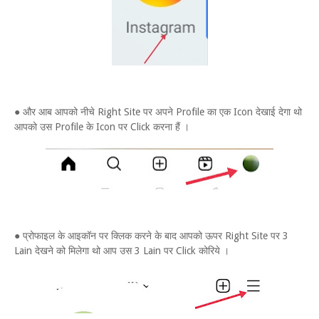
● और आब आपको नीचे Right Site पर अपने Profile का एक Icon देखाई देगा थो
आपको उस Profile के Icon पर Click करना हैं ।
● प्रोफाइल के आइकॉन पर क्लिक करने के बाद आपको ऊपर Right Site पर 3
Lain देखने को मिलेगा थो आप उस 3 Lain पर Click कोरिये ।