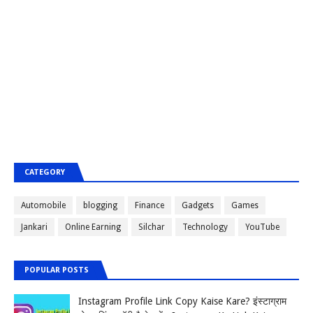
CATEGORY
Automobile
blogging
Finance
Gadgets
Games
Jankari
Online Earning
Silchar
Technology
YouTube
POPULAR POSTS
Instagram Profile Link Copy Kaise Kare? इंस्टाग्राम