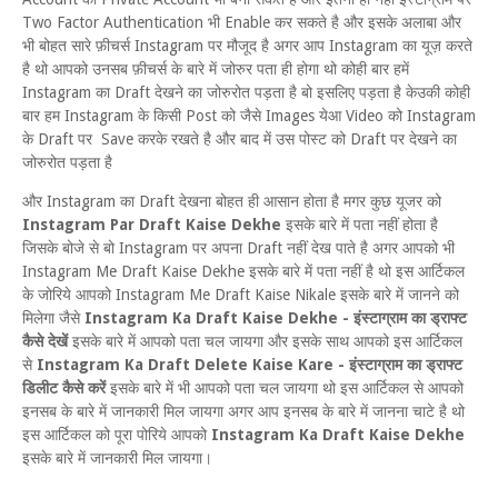
Two Factor Authentication भी Enable कर सकते है और इसके अलाबा और
भी बोहत सारे फ़ीचर्स Instagram पर मौजूद है अगर आप Instagram का यूज़ करते
है थो आपको उनसब फ़ीचर्स के बारे में जोरुर पता ही होगा थो कोही बार हमें
Instagram का Draft देखने का जोरुरोत पड़ता है बो इसलिए पड़ता है केउकी कोही
बार हम Instagram के किसी Post को जैसे Images येआ Video को Instagram
के Draft पर Save करके रखते है और बाद में उस पोस्ट को Draft पर देखने का
जोरुरोत पड़ता है
और Instagram का Draft देखना बोहत ही आसान होता है मगर कुछ यूजर को
Instagram Par Draft Kaise Dekhe
इसके बारे में पता नहीं होता है
जिसके बोजे से बो Instagram पर अपना Draft नहीं देख पाते है अगर आपको भी
Instagram Me Draft Kaise Dekhe इसके बारे में पता नहीं है थो इस आर्टिकल
के जोरिये आपको Instagram Me Draft Kaise Nikale इसके बारे में जानने को
मिलेगा जैसे
Instagram Ka Draft Kaise Dekhe - इंस्टाग्राम का ड्राफ्ट
कैसे देखें
इसके बारे में आपको पता चल जायगा और इसके साथ आपको इस आर्टिकल
से
Instagram Ka Draft Delete Kaise Kare - इंस्टाग्राम का ड्राफ्ट
डिलीट कैसे करें
इसके बारे में भी आपको पता चल जायगा थो इस आर्टिकल से आपको
इनसब के बारे में जानकारी मिल जायगा अगर आप इनसब के बारे में जानना चाटे है थो
इस आर्टिकल को पूरा पोरिये आपको
Instagram Ka Draft Kaise Dekhe
इसके बारे में जानकारी मिल जायगा।