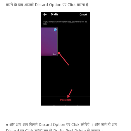
करने के बाद आपको Discard Option पर Click करना हैं ।
● और आब आप फिरसे Discard Option पर Click कोरिये । और जैसे ही आप
Discard पर Click करेन्गे तब बो Drafts Reel Delete हो जायगा ।