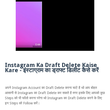
Instagram Ka Draft Delete Kaise
Kare - इंस्टाग्राम का ड्राफ्ट डिलीट कैसे करें
अपने Instagram Account का Draft Delete करना चाटे है थो आप बोहत
आसानी से Instagram का Draft Delete कर सकते है मगर इसके लिए आपको कुछ
Steps को भी फॉलो करना परेगा थो Instagram का Draft Delete करने के लिए
इन Steps को Follow करें।