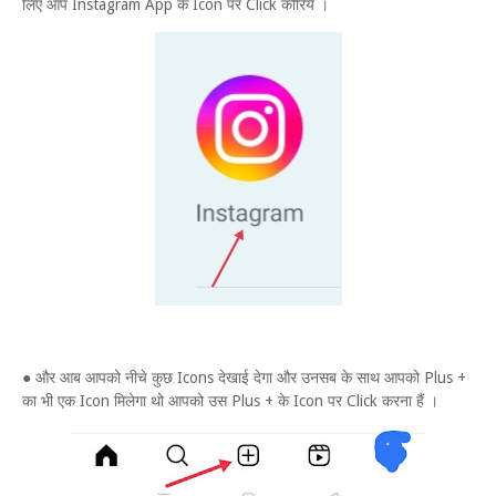
लिए आप Instagram App के Icon पर Click कोरिये ।
● और आब आपको नीचे कुछ Icons देखाई देगा और उनसब के साथ आपको Plus +
का भी एक Icon मिलेगा थो आपको उस Plus + के Icon पर Click करना हैं ।