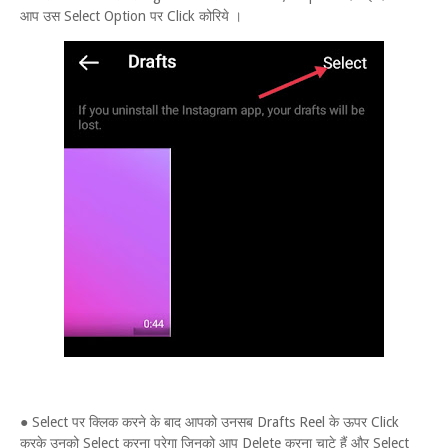
आप उस Select Option पर Click कोरिये ।
● Select पर क्लिक करने के बाद आपको उनसब Drafts Reel के ऊपर Click
करके उनको Select करना परेगा जिनको आप Delete करना चाटे हैं और Select