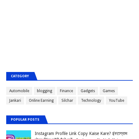
CATEGORY
Automobile
blogging
Finance
Gadgets
Games
Jankari
Online Earning
Silchar
Technology
YouTube
POPULAR POSTS
Instagram Profile Link Copy Kaise Kare? इंस्टाग्राम