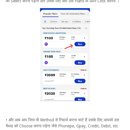
को Select करना पड़ेगा और उसके लिए आप उस Plans के ऊपर Click कोरिये ।
• और आब आप जिस भी Method से रिचार्ज करना चाटे हैं उसके लिए आपको उस
मैथड को Choose करना पड़ेगा जैसे Phonepe, Gpay, Credit, Debit, etc