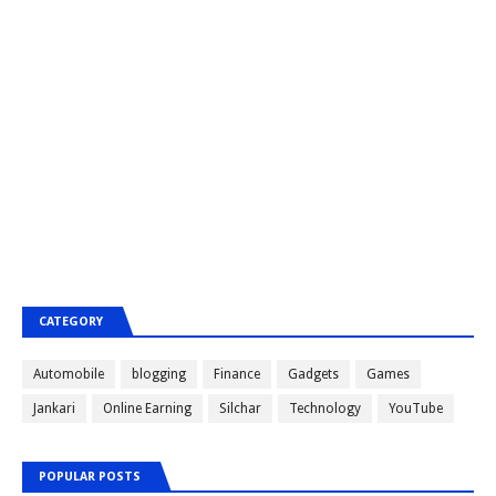
CATEGORY
Automobile
blogging
Finance
Gadgets
Games
Jankari
Online Earning
Silchar
Technology
YouTube
POPULAR POSTS