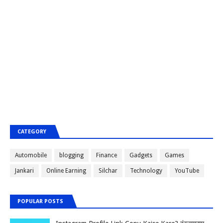
CATEGORY
Automobile
blogging
Finance
Gadgets
Games
Jankari
Online Earning
Silchar
Technology
YouTube
POPULAR POSTS