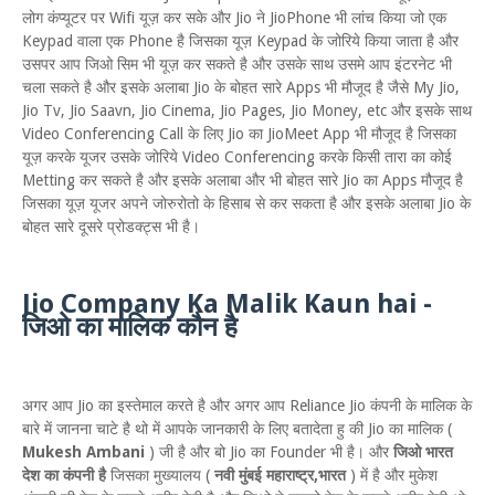
लोग कंप्यूटर पर Wifi यूज़ कर सके और Jio ने JioPhone भी लांच किया जो एक
Keypad वाला एक Phone है जिसका यूज़ Keypad के जोरिये किया जाता है और
उसपर आप जिओ सिम भी यूज़ कर सकते है और उसके साथ उसमे आप इंटरनेट भी
चला सकते है और इसके अलाबा Jio के बोहत सारे Apps भी मौजूद है जैसे My Jio,
Jio Tv, Jio Saavn, Jio Cinema, Jio Pages, Jio Money, etc और इसके साथ
Video Conferencing Call के लिए Jio का JioMeet App भी मौजूद है जिसका
यूज़ करके यूजर उसके जोरिये Video Conferencing करके किसी तारा का कोई
Metting कर सकते है और इसके अलाबा और भी बोहत सारे Jio का Apps मौजूद है
जिसका यूज़ यूजर अपने जोरुरोतो के हिसाब से कर सकता है और इसके अलाबा Jio के
बोहत सारे दूसरे प्रोडक्ट्स भी है।
Jio Company Ka Malik Kaun hai -
जिओ का मालिक कौन है
अगर आप Jio का इस्तेमाल करते है और अगर आप Reliance Jio कंपनी के मालिक के
बारे में जानना चाटे है थो में आपके जानकारी के लिए बतादेता हु की Jio का मालिक (
Mukesh Ambani
) जी है और बो Jio का Founder भी है। और
जिओ भारत
देश का कंपनी है
जिसका मुख्यालय (
नवी मुंबई महाराष्ट्र,भारत
) में है और मुकेश