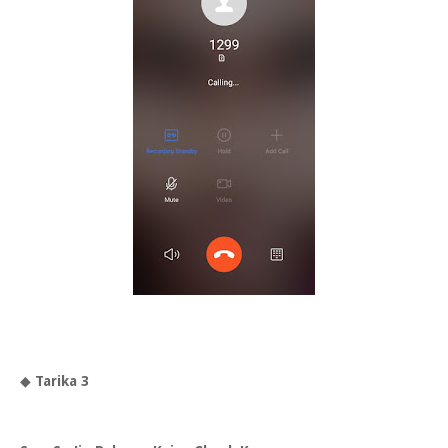
◆
Tarika 3