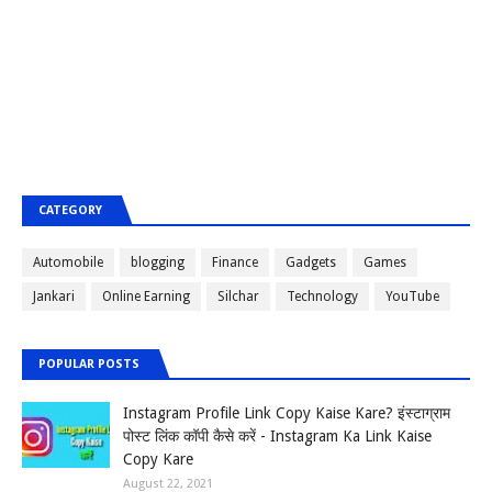
CATEGORY
Automobile
blogging
Finance
Gadgets
Games
Jankari
Online Earning
Silchar
Technology
YouTube
POPULAR POSTS
Instagram Profile Link Copy Kaise Kare? इंस्टाग्राम
पोस्ट लिंक कॉपी कैसे करें - Instagram Ka Link Kaise
Copy Kare
August 22, 2021