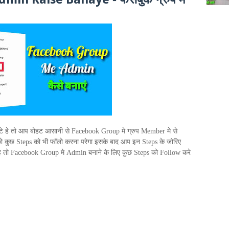
टे हे तो आप बोहट आसानी से
Facebook Group
मे ग्रुप
Member
मे से
को कुछ
Steps
को भी फॉलो करना परेगा इसके बाद आप इन
Steps
के जोरिए
े तो
Facebook Group
मे
Admin
बनाने के लिए कुछ
Steps
को
Follow
करे