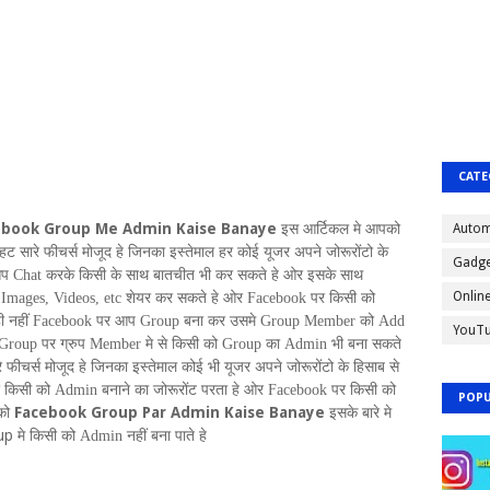
CATE
ebook Group Me Admin Kaise Banaye
इस आर्टिकल मे आपको
Autom
हट सारे फीचर्स मोजूद हे जिनका इस्तेमाल हर कोई यूजर अपने जोरूरोंटो के
Gadge
आप
Chat
करके किसी के साथ बातचीत भी कर सकते हे ओर इसके साथ
Onlin
े
Images
,
Videos
,
etc
शेयर कर सकते हे ओर
Facebook
पर किसी को
ी नहीं
Facebook
पर आप
Group
बना कर उसमे
Group Member
को
Add
YouT
Group
पर ग्रुप
Member
मे से किसी को
Group
का
Admin
भी बना सकते
 फीचर्स मोजूद हे जिनका इस्तेमाल कोई भी यूजर अपने जोरूरोंटो के हिसाब से
 किसी को
Admin
बनाने का जोरूरोंट परता हे ओर
Facebook
पर किसी को
POPU
Facebook Group Par Admin Kaise Banaye
 को
इसके बारे मे
oup
मे किसी को
Admin
नहीं बना पाते हे