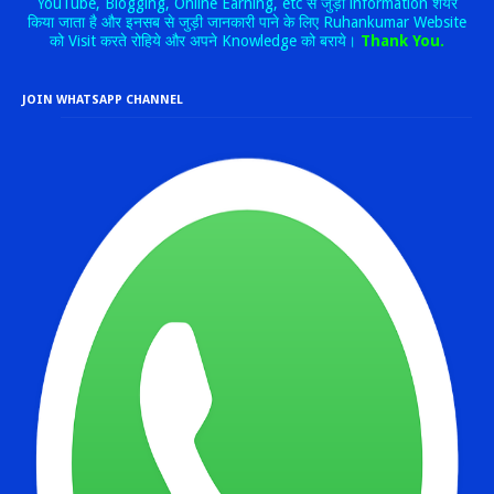
YouTube, Blogging, Online Earning, etc से जुड़ी information शेयर
किया जाता है और इनसब से जुड़ी जानकारी पाने के लिए Ruhankumar Website
को Visit करते रोहिये और अपने Knowledge को बराये।
Thank You.
JOIN WHATSAPP CHANNEL