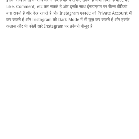
इसके साथ किसी के साथ मैसेज करके बातचीत कर सकते है येआ किसी के पोस्ट पर
Like, Comment, etc कर सकते है और इसके साथ इंस्टाग्राम पर रील्स वीडियो
बना सकते है और देख सकते है और Instagram एकाउंट को Private Account भी
कर सकते है और Instagram को Dark Mode में भी यूज़ कर सकते है और इसके
अलाबा और भी कोही सारे Instagram पर फ़ीचर्स मौजूद है