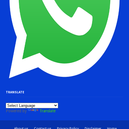
TRANSLATE
Powered by
Translate
About us
Contact us
Privacy Policy
Disclaimer
Home