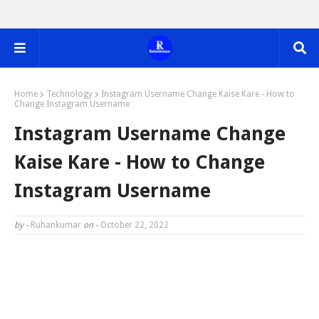
Home
Technology
Instagram Username Change Kaise Kare - How to
Change Instagram Username
Instagram Username Change
Kaise Kare - How to Change
Instagram Username
by -
Ruhankumar
on -
October 22, 2022