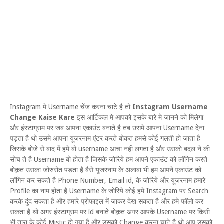
Instagram मे Username चेंज करना चाटे है तो
Instagram Username
Change Kaise Kare
इस आर्टिकल मे आपको इसके बारे मे जानने को मिलेगा
और इंस्टाग्राम पर जब आपना एकाउंट बनाते है तब उसमे आपना Username देना
पड़ता है थो उसमे आपना यूजरनाम एंटर करते बोक़त हमसे कोई गलती हो जाता है
जिसके बोजे से बाद में हमे बो username आचा नही लगता है और उसको बदल ने की
सोच ते है Username बो होता है जिसके जोरिये हम आपने एकाउंट को लॉगिन करते
बोक़त उसका जोरुरोत पड़ता है बैसे यूजरनाम के अलाबा भी हम आपने एकाउंट को
लॉगिन कर सकते है Phone Number, Email id, के जोरिये और यूजरनाम हमारे
Profile का नाम होता है Username के जोरिये कोई हमे Instagram पर Search
करके दुंद सकता है और हमारे प्रोफाइल में जाकर देख सकता है और हमे फॉलो कर
सकता है थो अगर इंस्टाग्राम पर id बनाते बोक़त अगर आपके Username पर किसी
भी तारा के कोई Mistic हो गया है और उसको Change करना चाटे है थो आप उसको