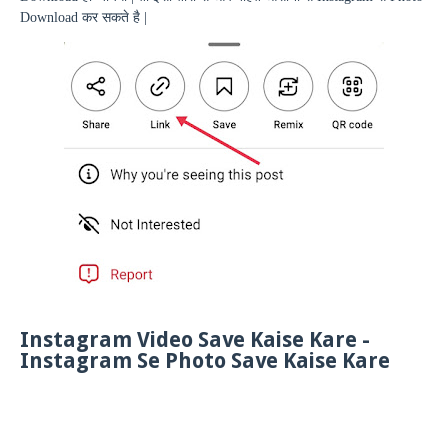
Download
कर सकते है |
Instagram Video Save Kaise Kare -
Instagram Se Photo Save Kaise Kare