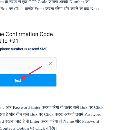
ram
के तरफ से एक
OTP
Code
जायगा आपके
Number
को
ो
Box
पर
Click
करके
Enter
करना परेगा और करने के बाद
Next
me
और
Password Enter
करना परेगा तो ऊपर वाले
Box
पर
Click
ना है और नीचे वाले
Box
पर
Click
करके आपको उसमे
Password
ord
रखना चाटे है बो
Enter
करना परेगा तो
Name
और
Password
Contacts Option
पर
Click
कोरिए |