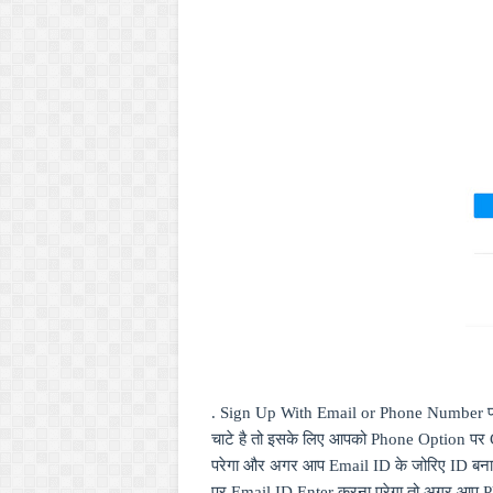
.
Sign Up With Email or Phone Number
प
चाटे है तो इसके लिए आपको
Phone Option
पर
परेगा और अगर आप
Email ID
के जोरिए
ID
बना
पर
Email ID
Enter
करना परेगा तो अगर आप
P