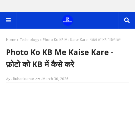
Home
Technology
Photo Ko KB Me Kaise Kare - फ़ोटो को KB में कैसे करे
Photo Ko KB Me Kaise Kare -
फ़ोटो को KB में कैसे करे
by -
Ruhankumar
on -
March 30, 2026