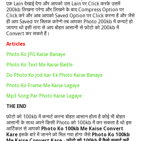
Lain
Lain
Click
एक
देखाई देगा और आपको उस
पर
करके उसमें
200kb
Compress Option
लिखना परेगा और लिखने के बाद
पर
Click
Saved Option
Click
करे और आब आपको
पर
करना है और जैसे
Saved
Photo 200kb
ही आप
पर क्लिक करेन्गे तब आपका
में कन्वर्ट हो
200kb
जायगा थो इसी तारा से आप बोहत आसानी से फ़ोटो को
में
Convert
कर सकते हैं।
Articles
Photo Ko JPG Kaise Banaye
Photo Ko Text Me Kaise Badle
Do Photo Ko Jod kar Ek Photo Kaise Banaye
Photo Ko Frame Me Kaise Lagaye
Mp3 Song Par Photo Kaise Lagaye
THE END
100kb
फ़ोटो को
में कन्वर्ट करना बोहत आसान होता है कोई भी बोहत
Photo
100kb
आसानी के साथ अपने किसी
को
में कर सकता है थो इस
Photo Ko 100kb Me Kaise Convert
आर्टिकल से आपको
Kare
Photo Ko 100kb
इसके बारे में जानने को मिल गया होगा जैसे
Me Kaise Convert Kare -
100kb
फोटो को
में कैसे कन्वर्ट करें