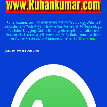
Ruhankumar.com
पर आपका सुयागत है ये एक Technology Website है
इस Website पर Tech से जुड़ी आर्टिकल पब्लिश किया जाता है जैसे Technology,
YouTube, Blogging, Online Earning, etc से जुड़ी information शेयर
किया जाता है और इनसब से जुड़ी जानकारी पाने के लिए Ruhankumar Website
को Visit करते रोहिये और अपने Knowledge को बराये।
Thank You.
JOIN WHATSAPP CHANNEL