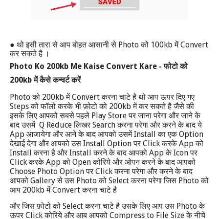
●
Photo
100kb
Convert
थो इसी तारा से आप बोहत आसानी से
को
में
कर सकते है ।
Photo Ko 200kb Me Kaise Convert Kare -
फोटो को
200kb
में कैसे कन्वर्ट करें
Photo
200kb
Convert
को
में
करना चाटे है थो आप ऊपर दिए गए
Steps
200kb
को फॉलो करके भी फ़ोटो को
में कर सकते है जैसे की
Play Store
इसके लिए आपको सबसे पहले
पर जाना परेगा और जाने के
Q Reduce
Search
बाद उसमें
लिखर
करना परेगा और करने के बाद ये
App
Install
Option
आजायेगा और आने के बाद आपको उसमें
का एक
Install Option
Click
App
देखाई देगा और आपको उस
पर
करके
को
Install
Install
App
Icon
करना है और
करने के बाद आपको
के
पर
Click
App
Open
करके
को
कोरिये और ओपन करने के बाद आपको
Choose Photo Option
Click
पर
करना परेगा और करने के बाद
Gallery
Photo
Select
Photo
आपको
से उस
को
करना परेगा जिस
को
200kb
Convert
आप
में
करना चाटे है
Select
Photo
और जिस फ़ोटो को
करना चाटे है उसके लिए आप उस
के
Click
Compress to File Size
ऊपर
कोरिये और आब आपको
के नीचे