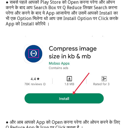
●
Play Store
Open
सबसे पहले आपको
को
करना परेगा और ओपन
Search Box
Q Reduce
Search
करने के बाद आप
पर
लिखर
करना
App
Install
परेगा और करने के बाद ये
आजायेगा और उसमें आपको
का
Option
Install Option
Click
भी एक
मिलेगा थो आप उस
पर
करके
App
Install
को
कोरिये ।
●
App
Open
और आब आपको
को
करना परेगा और ओपन करने के लिए
Q Reduce App
Icon
Click
के
पर
करना है ।