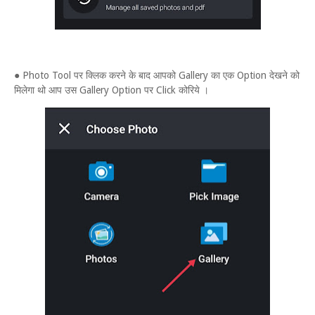
● Photo Tool पर क्लिक करने के बाद आपको Gallery का एक Option देखने को
मिलेगा थो आप उस Gallery Option पर Click कोरिये ।