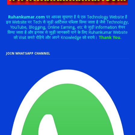
Ruhankumar.com
पर आपका सुयागत है ये एक Technology Website है
इस Website पर Tech से जुड़ी आर्टिकल पब्लिश किया जाता है जैसे Technology,
YouTube, Blogging, Online Earning, etc से जुड़ी information शेयर
किया जाता है और इनसब से जुड़ी जानकारी पाने के लिए Ruhankumar Website
को Visit करते रोहिये और अपने Knowledge को बराये।
Thank You.
JOIN WHATSAPP CHANNEL