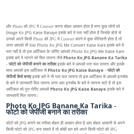
और
Photo
को
JPG
मे
Convert
करना बोहत आसान होता है मगर कुछ लोगों को
Image Ko JPG Kaise Banaye
इसके
बारे मे पता नहीं होता है जिसके बोजे से
उनको अपने किसी
Photo
को
JPG
मे
Convert
करने मे कुछ पोरिसानी होता है तो
Kisi Photo Ko JPG Me Convert Kaise Kare
अगर आपको भी
इसके बारे मे
Photo Ko JPG Me Kaise Kare
पता नहीं है तो इस आर्टिकल के जोरिए आपको
Photo Ko JPG Banane Ka Tarika
इसके बारे मे जानने को मिल जायगा
जैसे
-
फोटो को जेपीजी बनाने का तरीका
इसके बारे मे आपको पता चल जायगा और इसके
Photo Ko JPG Kaise Banaye
साथ आपको इस आर्टिकल से
-
फोटो को
जेपीजी कैसे बनाए
इसके बारे मे भी पता चल जायगा तो इस आर्टिकल से आपको इनसोब
के बारे मे जानकारी मिल जायगा अगर आप इनसोब के बारे मे
जानना चाटे है तो इस
Photo Ko JPG Kaise Banaye
आर्टिकल को पूरा पोरिए आपको
इसके बारे मे
जानकारी मिल जायगा |
P
hoto
K
o
JPG
B
anane
K
a
T
arika
-
फोटो को जेपीजी बनाने का तरीका
JPG
फोटो को
बनाने का तरीका बोहत
ही आसान होता है आप बोहत आसानी से अपने
किसी फोटो को
JPG
बना सकते है तो कोही बार हमे अपने किसी फोटो को
JPG