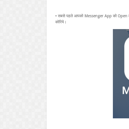
• सबसे पहले आपको Messenger App को Open कर
कोरिये।