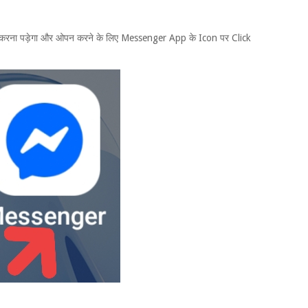
ना पड़ेगा और ओपन करने के लिए Messenger App के Icon पर Click