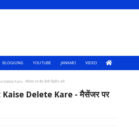
BLOGGING
YOUTUBE
JANKARI
VIDEO
lete Kare - मैसेंजर पर चैट कैसे डिलीट करें
aise Delete Kare - मैसेंजर पर