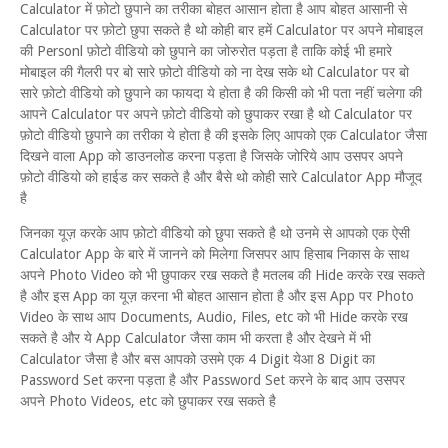
Calculator में फ़ोटो छुपाने का तरीका बोहत आसान होता है आप बोहत आसानी से
Calculator पर फ़ोटो छुपा सकते है थो कोही बार हमें Calculator पर अपने मोबाइल
की Personl फ़ोटो वीडियो को छुपाने का जोरुरोत पड़ता है ताकि कोई भी हमारे
मोबाइल की गैलरी पर बो सारे फ़ोटो वीडियो को ना देख सके थो Calculator पर बो
सारे फ़ोटो वीडियो को छुपाने का फायदा ये होता है की किसी को भी पता नहीं चलेगा की
आपने Calculator पर अपने फ़ोटो वीडियो को छुपाकर रखा है थो Calculator पर
फ़ोटो वीडियो छुपाने का तरीका ये होता है की इसके लिए आपको एक Calculator जैसा
दिखने वाला App को डाउनलोड करना पड़ता है जिसके जोरिये आप उसपर अपने
फ़ोटो वीडियो को हाईड कर सकते है और बैसे थो कोही सारे Calculator App मौजूद
है
जिनका यूज़ करके आप फ़ोटो वीडियो को छुपा सकते है थो उनमे से आपको एक ऐसी
Calculator App के बारे में जानने को मिलेगा जिसपर आप हिसाब निकास के साथ
अपने Photo Video को भी छुपाकर रख सकते है मतलब की Hide करके रख सकते
है और इस App का यूज़ करना भी बोहत आसान होता है और इस App पर Photo
Video के साथ आप Documents, Audio, Files, etc को भी Hide करके रख
सकते है और ये App Calculator जैसा काम भी करता है और देखने में भी
Calculator जैसा है और बस आपको उसमे एक 4 Digit येआ 8 Digit का
Password Set करना पड़ता है और Password Set करने के बाद आप उसपर
अपने Photo Videos, etc को छुपाकर रख सकते है