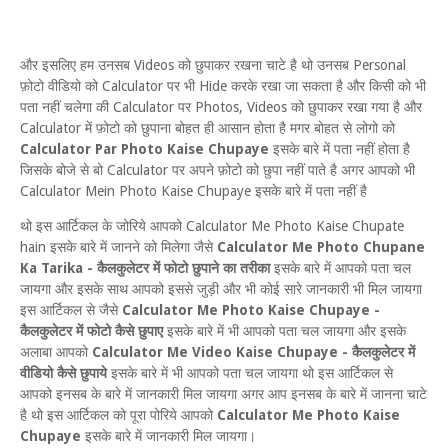
और इसलिए हम उनसब Videos को छुपाकर रखना चाटे है थो उनसब Personal
फ़ोटो वीडियो को Calculator पर भी Hide करके रखा जा सकता है और किसी को भी
पता नहीं चलेगा की Calculator पर Photos, Videos को छुपाकर रखा गया है और
Calculator में फ़ोटो को छुपाना बोहत ही आसान होता है मगर बोहत से लोगो को
Calculator Par Photo Kaise Chupaye
इसके बारे में पता नहीं होता है
जिसके बोजे से बो Calculator पर अपने फ़ोटो को छुपा नहीं पाते है अगर आपको भी
Calculator Mein Photo Kaise Chupaye इसके बारे में पता नहीं है
थो इस आर्टिकल के जोरिये आपको Calculator Me Photo Kaise Chupate
hain इसके बारे में जानने को मिलेगा जैसे
Calculator Me Photo Chupane
Ka Tarika - कैलकुलेटर में फोटो छुपाने का तरीका
इसके बारे में आपको पता चल
जायगा और इसके साथ आपको इससे जुड़ी और भी कोई सारे जानकारी भी मिल जायगा
इस आर्टिकल से जैसे
Calculator Me Photo Kaise Chupaye -
कैलकुलेटर में फोटो कैसे छुपाए
इसके बारे में भी आपको पता चल जायगा और इसके
अलाबा आपको
Calculator Me Video Kaise Chupaye - कैलकुलेटर में
वीडियो कैसे छुपाये
इसके बारे में भी आपको पता चल जायगा थो इस आर्टिकल से
आपको इनसब के बारे में जानकारी मिल जायगा अगर आप इनसब के बारे में जानना चाटे
है थो इस आर्टिकल को पूरा पोरिये आपको
Calculator Me Photo Kaise
Chupaye
इसके बारे में जानकारी मिल जायगा।