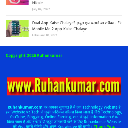
Nikale
July 04, 2022
Dual App Kaise Chalaye? ड्यूल एप्प चलाने का तरीका - Ek
Mobile Me 2 App Kaise Chalaye
February 10, 2021
Copyright 2026 Ruhankumar
Ruhankumar.com
पर आपका सुयागत है ये एक Technology Website है
इस Website पर Tech से जुड़ी आर्टिकल पब्लिश किया जाता है जैसे Technology,
YouTube, Blogging, Online Earning, etc से जुड़ी information शेयर
किया जाता है और इनसब से जुड़ी जानकारी पाने के लिए Ruhankumar Website
को Visit करते रोहिये और अपने Knowledge को बराये।
Thank You.