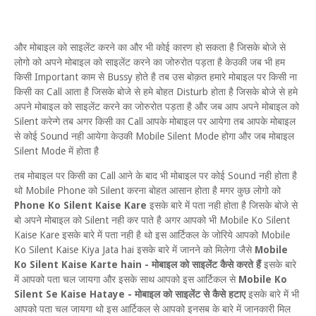
और मोबाइल को साइलेंट करने का और भी कोई कारण हो सकता है जिसके बोजे से
लोगो को अपने मोबाइल को साइलेंट करने का जोरुरोत पड़ता है केउकी जब भी हम
किसी Important काम से Bussy होते है तब उस बोक़त हमारे मोबाइल पर किसी ना
किसी का Call आता है जिसके बोजे से हमे बोहत Disturb होता है जिसके बोजे से हमे
अपने मोबाइल को साइलेंट करने का जोरुरोत पड़ता है और जब आप अपने मोबाइल को
Silent करेन्गे तब अगर किसी का Call आपके मोबाइल पर आयेगा तब आपके मोबाइल
से कोई Sound नही आयेगा केउकी Mobile Silent Mode होगा और जब मोबाइल
Silent Mode में होता है
तब मोबाइल पर किसी का Call आने के बाद भी मोबाइल पर कोई Sound नही होता है
थो Mobile Phone को Silent करना बोहत आसान होता है मगर कुछ लोगो को
Phone Ko Silent Kaise Kare
इसके बारे में पता नही होता है जिसके बोजे से
बो अपने मोबाइल को Silent नही कर पाते है अगर आपको भी Mobile Ko Silent
Kaise Kare इसके बारे में पता नही है थो इस आर्टिकल के जोरिये आपको Mobile
Ko Silent Kaise Kiya Jata hai इसके बारे में जानने को मिलेगा जैसे
Mobile
Ko Silent Kaise Karte hain - मोबाइल को साइलेंट कैसे करते हैं
इसके बारे
में आपको पता चल जायगा और इसके साथ आपको इस आर्टिकल से
Mobile Ko
Silent Se Kaise Hataye - मोबाइल को साइलेंट से कैसे हटाए
इसके बारे में भी
आपको पता चल जायगा थो इस आर्टिकल से आपको इनसब के बारे में जानकारी मिल