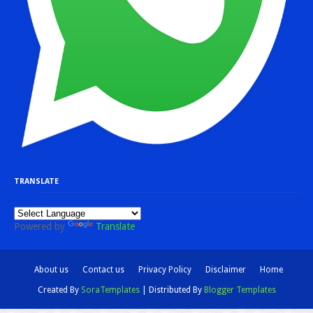
TRANSLATE
Powered by
Translate
About us
Contact us
Privacy Policy
Disclaimer
Home
Created By
SoraTemplates
| Distributed By
Blogger Templates