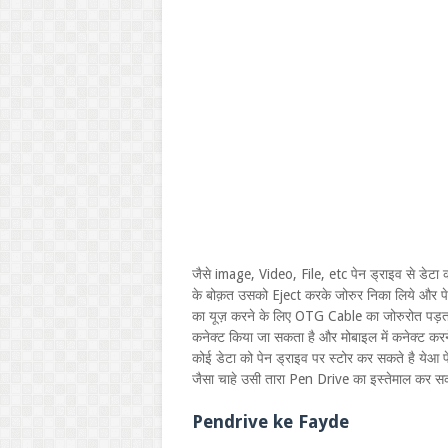
जैसे image, Video, File, etc पेन ड्राइव से डेट
के बोक़त उसको Eject करके जोरुर निका लिये और पेन 
का यूज़ करने के लिए OTG Cable का जोरुरोत पड़ता
कनेक्ट किया जा सकता है और मोबाइल में कनेक्ट कर
कोई डेटा को पेन ड्राइव पर स्टोर कर सकते है येआ 
जैसा चाहे उसी तारा Pen Drive का इस्तेमाल कर स
Pendrive ke Fayde