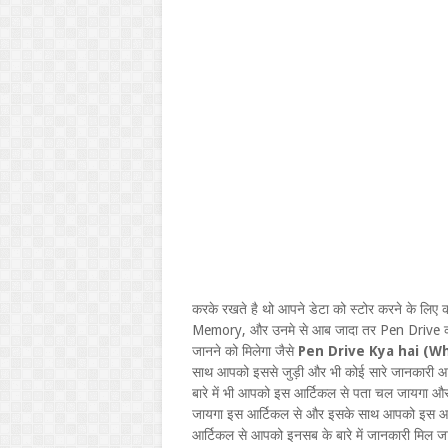
करके रखते है थो आपने डेटा को स्टोर करने के लिए 
Memory, और उनमे से आब जादा तर Pen Drive का 
जानने को मिलेगा जैसे
Pen Drive Kya hai (Wh
साथ आपको इससे जुड़ी और भी कोई सारे जानकारी आपक
बारे में भी आपको इस आर्टिकल से पता चल जायगा
जायगा इस आर्टिकल से और इसके साथ आपको इस आ
आर्टिकल से आपको इनसब के बारे में जानकारी मिल जा