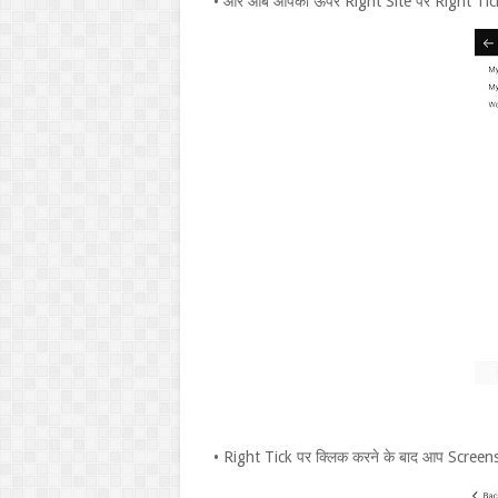
• और आब आपको ऊपर Right Site पर Right Tick 
• Right Tick पर क्लिक करने के बाद आप Screen