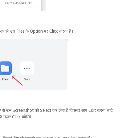
पको उस Files के Option पर Click करना हैं।
ry से उस Screenshot को Select कर लेना हैं जिसको आप Edit करना चाटे
े ऊपर Click कोरिये।