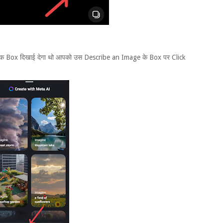
 Box दिखाई देगा थो आपको उस Describe an Image के Box पर Click