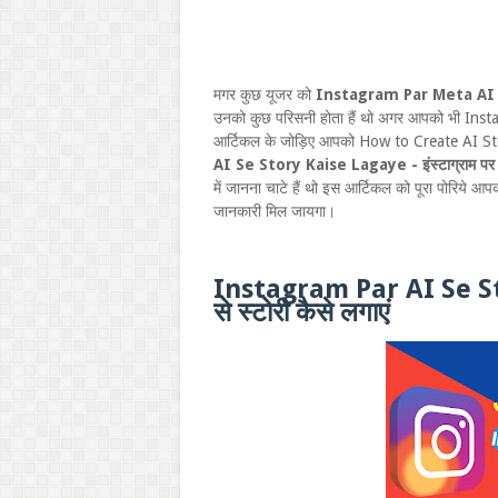
मगर कुछ यूजर को
Instagram Par Meta AI 
उनको कुछ परिसनी होता हैं थो अगर आपको भी Insta
आर्टिकल के जोड़िए आपको How to Create AI Story
AI Se Story Kaise Lagaye - इंस्टाग्राम पर AI
में जानना चाटे हैं थो इस आर्टिकल को पूरा पोरिये आ
जानकारी मिल जायगा।
Instagram Par AI Se Stor
से स्टोरी कैसे लगाएं