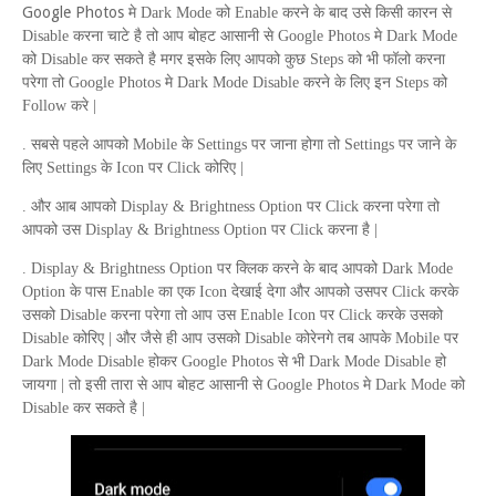
Google Photos
मे
Dark Mode
को
Enable
करने के बाद उसे किसी कारन से
Disable
करना चाटे है तो आप बोहट आसानी से
Google Photos
मे
Dark Mode
को
Disable
कर सकते है मगर इसके लिए आपको कुछ
Steps
को भी फॉलो करना
परेगा तो
Google Photos
मे
Dark Mode Disable
करने के लिए इन
Steps
को
Follow
करे |
. सबसे पहले आपको
Mobile
के
Settings
पर जाना होगा तो
Settings
पर जाने के
लिए
Settings
के
Icon
पर
Click
कोरिए |
. और आब आपको
Display
&
Brightness Option
पर
Click
करना परेगा तो
आपको उस
Display
&
Brightness Option
पर
Click
करना है |
.
Display
&
Brightness Option
पर क्लिक करने के बाद आपको
Dark Mode
Option
के पास
Enable
का एक
Icon
देखाई देगा और आपको उसपर
Click
करके
उसको
Disable
करना परेगा तो आप उस
Enable Icon
पर
Click
करके उसको
Disable
कोरिए | और जैसे ही आप उसको
Disable
कोरेनगे तब आपके
Mobile
पर
Dark Mode Disable
होकर
Google Photos
से भी
Dark Mode Disable
हो
जायगा | तो इसी तारा से आप बोहट आसानी से
Google Photos
मे
Dark Mode
को
Disable कर
सकते है |