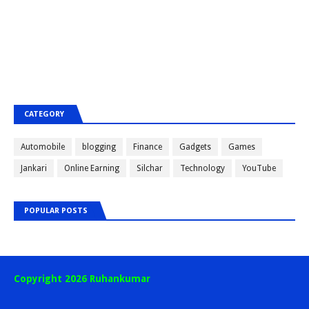
CATEGORY
Automobile
blogging
Finance
Gadgets
Games
Jankari
Online Earning
Silchar
Technology
YouTube
POPULAR POSTS
Copyright 2026 Ruhankumar