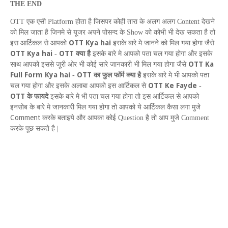
THE
END
OTT
एक एसी
Platform
होता है जिसपर कोही तारा के अलग अलग
Content
देखने
को मिल जाता है जिनमे से यूजर अपने पोसन्द के
Show
को कोभी भी देख सकता है तो
OTT Kya hai
इस आर्टिकल से आपको
इसके बारे मे जानने को मिल
गया होगा जैसे
OTT Kya hai
OTT
-
क्या है
इसके बारे मे आपको पता चल
गया होगा और इसके
OTT
K
a
साथ आपको इससे जूरी ओर भी कोई सारे जानकारी भी मिल गया होगा जैसे
F
ull
F
orm
K
ya hai
OTT
-
का फुल फॉर्म क्या है
इसके बारे मे भी आपको पता
OTT
K
e
F
ayde
चल गया होगा
और इसके अलाबा आपको इस आर्टिकल से
-
OTT
के फायदे
इसके बारे मे भी पता चल गया होगा तो इस आर्टिकल से आपको
इनसोब के बारे मे जानकारी मिल गया होगा तो आपको ये आर्टिकल कैसा लगा मुजे
Comment
करके बताइये और आपका कोई
Question
है तो आप मुजे
Comment
करके पूछ सकते है |