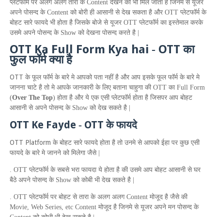
प्लेटफॉर्म पर अलग अलग तारा के
Content
देखने को भी मिल जाता है जिनमे से यूजर
अपने पोसन्द के
Content
को बोरी ही आसानी से देख सकता है और
OTT
प्लेटफॉर्म के
बोहट सारे फायदे भी होता है जिसके बोजे से यूजर
OTT
प्लेटफॉर्म का इस्तेमाल करके
उसमे अपने पोसन्द के
Show
को देखना पोसन्द करते है |
OTT
K
a
F
ull
F
orm
K
ya hai
OTT
-
का
फुल फॉर्म क्या है
OTT
के फूल फॉर्म के बारे मे आपको पता नहीं है
और आप इसके फूल फॉर्म के बारे मे
जानना चाटे है तो मे आपके जानकारी के लिए बताना चाहुगा की
OTT
का
Full Form
(
Over The Top
)
होता है और ये एक एसी प्लेटफॉर्म होता है जिसपर आप बोहट
आसानी से अपने पोसन्द के
Show
को देख सकते है |
OTT
K
e
F
ayde
OTT
-
के फायदे
OTT
Platform
के बोहट सारे फायदे होता है तो उनमे से आपको ईहा पर कुछ एसी
फायदे के बारे मे जानने को मिलेगा जैसे |
.
OTT
प्लेटफॉर्म के सबसे भरा फायदा ये होता है की उसमे आप बोहट आसानी से घर
बैठे अपने पोसन्द के
Show
को कोबी भी देख सकते है |
.
OTT
प्लेटफॉर्म पर बोहट से तारा के अलग अलग
Content
मोजूद है जैसे की
Movie
,
Web Series
,
etc Content
मोजूद है जिनमे से यूजर अपने मन पोसन्द के