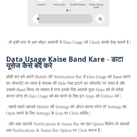
. तो इसी तारा से आप बोहट आसानी से
Data
Usage
को
Check
करके देख सकते है |
D
ata
U
sage
K
aise
B
and
K
are
-
डाटा
यूसेज कैसे बंद करे
कोही बार हमे अपने
Mobile
की
Notification Bar
से
Data Usage
को
Band
करने
का जोरूरोंट पर जाता है मतलब की
Hide
येआ हटाने का जोरूरोंट पर जाता है और
उसको
Band
किया जा सकता है मगर इसके लिए आपको कुछ
Steps
को भी फॉलो
करना परेगा तो
Data Usage
को बंद करने के लिए इन
Steps
को
Follow
करे |
. सबसे पहले आपको
Mobile
की
Settings
को ओपन करना परेगा तो
Settings
को
Open
करने के लिए
Settings
के
Icon
पर
Click
कोरिए |
. और आब आपको
Notifications
&
Status Bar
का एक
Option
मिलेगा तो आपको
उस
Notifications
&
Status Bar
Option
पर
Click
करना है |