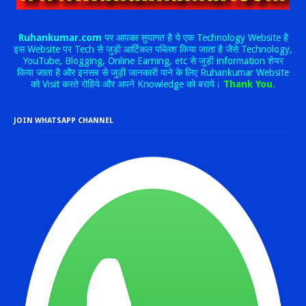
Ruhankumar.com
पर आपका सुयागत है ये एक Technology Website है
इस Website पर Tech से जुड़ी आर्टिकल पब्लिश किया जाता है जैसे Technology,
YouTube, Blogging, Online Earning, etc से जुड़ी information शेयर
किया जाता है और इनसब से जुड़ी जानकारी पाने के लिए Ruhankumar Website
को Visit करते रोहिये और अपने Knowledge को बराये।
Thank You.
JOIN WHATSAPP CHANNEL