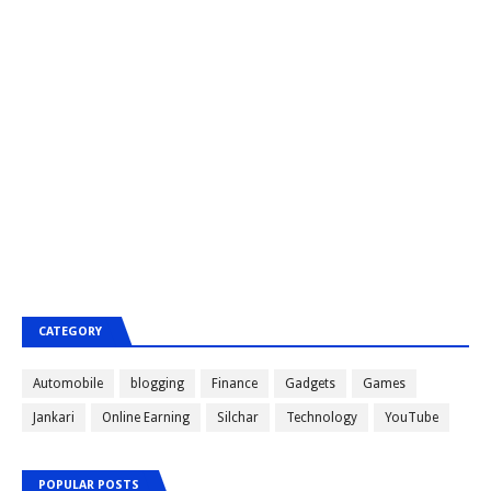
CATEGORY
Automobile
blogging
Finance
Gadgets
Games
Jankari
Online Earning
Silchar
Technology
YouTube
POPULAR POSTS