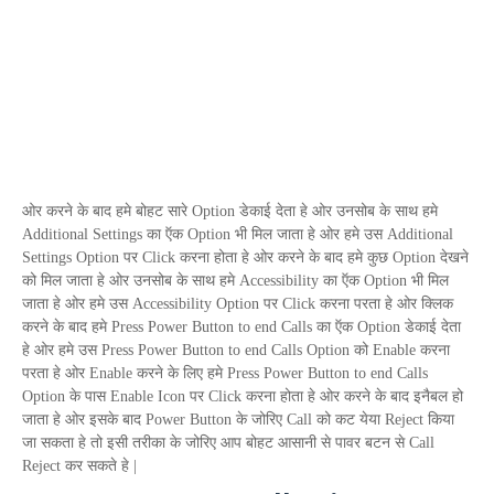
ओर करने के बाद हमे बोहट सारे
Option
डेकाई देता हे ओर उनसोब के साथ हमे
Additional Settings
का ऍक
Option
भी मिल जाता हे ओर हमे उस
Additional
Settings Option
पर
Click
करना होता हे ओर करने के बाद हमे कुछ
Option
देखने
को मिल जाता हे ओर उनसोब के साथ हमे
Accessibility
का ऍक
Option
भी मिल
जाता हे ओर हमे उस
Accessibility Option
पर
Click
करना परता हे ओर क्लिक
करने के बाद हमे
Press Power Button to end Calls
का ऍक
Option
डेकाई देता
हे ओर हमे उस
Press Power Button to end Calls Option
को
Enable
करना
परता हे ओर
Enable
करने के लिए हमे
Press Power Button to end Calls
Option
के पास
Enable Icon
पर
Click
करना होता हे ओर करने के बाद इनैबल हो
जाता हे ओर इसके बाद
Power Button
के जोरिए
Call
को कट येया
Reject
किया
जा सकता हे तो इसी तरीका के जोरिए आप बोहट आसानी से पावर बटन से
Call
Reject
कर सकते हे |