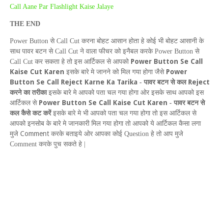
Call Aane Par Flashlight Kaise Jalaye
THE END
Power Button
से
Call Cut
करना बोहट आसान होता हे कोई भी बोहट आसानी के
साथ पावर बटन से
Call Cut
ने वाला फीचर को इनैबल करके
Power Button
से
Power Button Se Call
Call Cut
कर सकता हे तो इस आर्टिकल से आपको
Kaise Cut Karen
P
ower
इसके बारे मे जानने को मिल गया होगा जैसे
B
utton
S
e
C
all
R
eject
K
arne
K
a
T
arika
Re
ject
-
पावर बटन से कल
करने का तरीका
इसके बारे मे आपको पता चल गया होगा ओर इसके साथ आपको इस
Power Button Se Call Kaise Cut Karen
आर्टिकल से
-
पावर बटन से
कल कैसे कट करें
इसके बारे मे भी आपको पता चल गया होगा तो इस आर्टिकल से
आपको इनसोब के बारे मे जानकारी मिल गया होगा तो आपको ये आर्टिकल कैसा लगा
Comment
मुजे
करके बताइये ओर आपका कोई
Question
हे तो आप मुजे
Comment
करके पुच सकते हे |