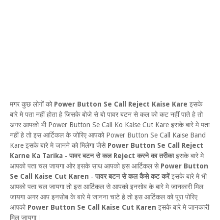
Power Button Se Call Reject Kaise Kare
मगर कुछ लोगों को
इसके
बारे मे पता नहीं होता हे जिसके बोजे से बो पावर बटन से कल को कट नहीं पाते हे तो
P
ower
B
utton
S
e
C
all
K
o
K
aise
C
ut
K
are
अगर आपको भी
इसके बारे मे पता
Power Button Se Call Kaise Band
नहीं हे तो इस आर्टिकल के जोरिए आपको
Kare
P
ower
B
utton
S
e
C
all
R
eject
इसके बारे मे जानने को मिलेगा जैसे
K
arne
K
a
T
arika
Re
ject
-
पावर बटन से कल
करने का तरीका
इसके बारे मे
Power Button
आपको
पता चल जायगा ओर इसके साथ आपको इस आर्टिकल से
Se Call Kaise Cut Karen
-
पावर बटन से कल कैसे कट करें
इसके बारे मे भी
आपको पता चल जायगा तो इस आर्टिकल से आपको इनसोब के बारे मे जानकारी मिल
जायगा अगर आप इनसोब के बारे मे जानना चाटे हे तो इस आर्टिकल को पूरा पोरिए
Power Button Se Call Kaise Cut Karen
आपको
इसके बारे मे जानकारी
मिल जायगा |