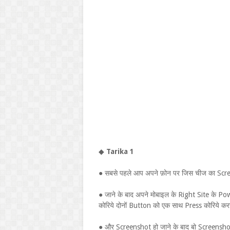
◆
Tarika 1
● सबसे पहले आप अपने फ़ोन पर जिस चीज का Scree
● जाने के बाद अपने मोबाइल के Right Site के
कोरिये दोनों Button को एक साथ Press कोरिये क
● और Screenshot हो जाने के बाद बो Screensh