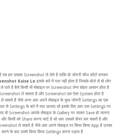
ा है तब हम उसका Screenshot ले लेते है ताकि बो जोरुरी चीज फ़ोटो बनकर
eenshot Kaise Le
इसके बारे में पता नही होता है जिसके बोजे से बो लोग
े पाते है बैसे किसी भी मोबाइल पर Screenshot लेना बोहत आसान होता है
र Screenshot ले सकता है और Screenshot एक ऐसा System होता है
ले सकते है जैसे अगर आप अपने मोबाइल के कुछ जोरुरी Settings का एक
 मोदत से Settings के बारे में याद आजाए थो इसके लिए आप उस Settings पर
बाद बो Screenshot आपके मोबाइल के Gallery पर जाकर Save हो जायगा
 और किसी को Share करना चाटे है थो आप उसको शेयर कर सकते है और
Screenshot ले सकते है जैसे आप अपने मोबाइल पर किया किया App है उनका
रने के बाद उसमे किया किया Settings करना पड़ता है