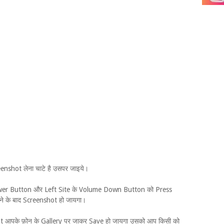
nshot लेना चाटे है उसपर जाइये।
 Power Button और Left Site के Volume Down Button को Press
रने के बाद Screenshot हो जायगा।
ot आपके फ़ोन के Gallery पर जाकर Save हो जायगा उसको आप किसी को