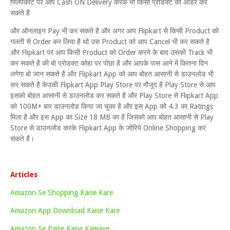
फ्लिपकार्ट पर आप Cash ON Delivery करके भी किसी प्रोडक्ट को आर्डर कर
सकते है
और ऑनलाइन Pay भी कर सकते है और अगर आप Flipkart से किसी Product को
गलती से Order कर लिया है थो उस Product को आप Cancel भी कर सकते है
और Flipkart पर आप किसी Product को Order करने के बाद उसको Track भी
कर सकते है की बो प्रोडक्ट कोहा पर पोछा है और आपके पास आने में कितना दिन
लगेगा बो जान सकते है और Flipkart App को आप बोहत आसानी से डाउनलोड भी
कर सकते है केउकी Flipkart App Play Store पर मौजूद है Play Store से आप
इसको बोहत आसानी से डाउनलोड कर सकते है और Play Store से Flipkart App
को 100M+ बार डाउनलोड किया जा चुका है और इस App को 4.3 का Ratings
मिला है और इस App का Size 18 MB का है जिसको आप बोहत आसानी से Play
Store से डाउनलोड करके Flipkart App के जोरिये Online Shopping कर
सकते है।
Articles
Amazon Se Shopping Kaise Kare
Amazon App Download Kaise Kare
Amazon Se Paise Kaise Kamaye