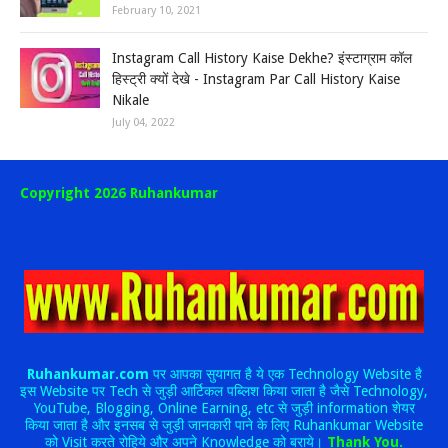
February 10, 2021
Instagram Call History Kaise Dekhe? इंस्टाग्राम कॉल
हिस्ट्री क्यों देखे - Instagram Par Call History Kaise
Nikale
July 04, 2022
Copyright 2026 Ruhankumar
Ruhankumar.com
पर आपका सुयागत है ये एक Technology Website है
इस Website पर Tech से जुड़ी आर्टिकल पब्लिश किया जाता है जैसे Technology,
YouTube, Blogging, Online Earning, etc से जुड़ी information शेयर
किया जाता है और इनसब से जुड़ी जानकारी पाने के लिए Ruhankumar Website
को Visit करते रोहिये और अपने Knowledge को बराये।
Thank You.