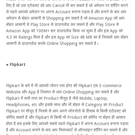
लिए है थो उस प्रोडक्ट को आप Cancel भी कर सकते है थो अमेज़न पर शॉपिंग करने
से पहले आपको अमेज़न पर अपना Account बनाना पड़ता है और बनाने के बाद आप
अमेज़न से बोहत आसानी से Shopping कर सकते है थो Amazon App को आप
बोहत आसानी से Play Store से डाउनलोड कर सकते है और Play Store से
Amazon App को 100M+ बार डाउनलोड किया जा चुका है और इस App को
4.3 का Ratings मिला है और इस App का Size 48 MB का है जिसको आप बोहत
आसानी से डाउनलोड करके Online Shopping कर सकते है।
●
Flipkart
Flipkart के बारे में भी आपको जोरुर पता होगा की Flipkart एक E-commerce
Website और App है जिसपर से आप Online Shopping कर सकते है और
Flipkart में सभी तारा का Product मौजूद है जैसे Mobile, Laptop,
Headphones, etc और इसके साथ और भी बोहत से Category का Product
Flipkart पर मौजूद है जिसमे से आप अपने जोरुरोतो के हिसाब से किसी प्रोडक्ट को
कोरिद सकते है और Flipkart से किसी भी Product को कोरिद ना बोहत ही आसान
होता है बस इसके लिए आपको सबसे पहले Flipkart में अपना Account बनाना पड़ता
है और Account बनाने के बाद आप फ्लिपकार्ट से ऑनलाइन शॉपिंग कर सकते है और