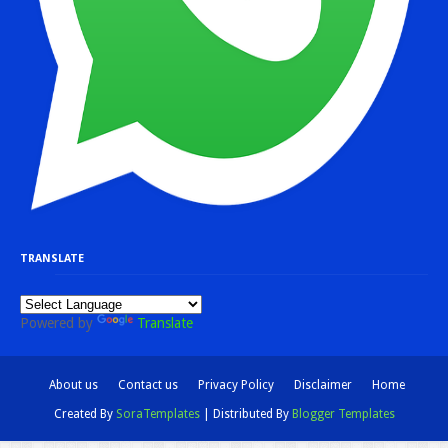
TRANSLATE
Powered by
Translate
About us
Contact us
Privacy Policy
Disclaimer
Home
Created By
SoraTemplates
| Distributed By
Blogger Templates