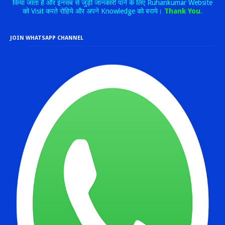
किया जाता है और इनसब से जुड़ी जानकारी पाने के लिए Ruhankumar Website
को Visit करते रोहिये और अपने Knowledge को बराये।
Thank You.
JOIN WHATSAPP CHANNEL