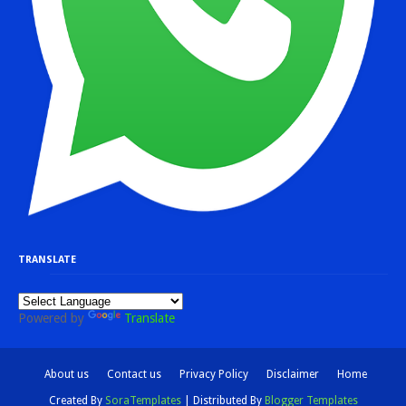
TRANSLATE
Powered by
Translate
About us
Contact us
Privacy Policy
Disclaimer
Home
Created By
SoraTemplates
| Distributed By
Blogger Templates