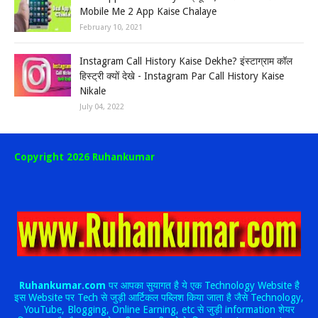
Mobile Me 2 App Kaise Chalaye
February 10, 2021
Instagram Call History Kaise Dekhe? इंस्टाग्राम कॉल
हिस्ट्री क्यों देखे - Instagram Par Call History Kaise
Nikale
July 04, 2022
Copyright 2026 Ruhankumar
Ruhankumar.com
पर आपका सुयागत है ये एक Technology Website है
इस Website पर Tech से जुड़ी आर्टिकल पब्लिश किया जाता है जैसे Technology,
YouTube, Blogging, Online Earning, etc से जुड़ी information शेयर