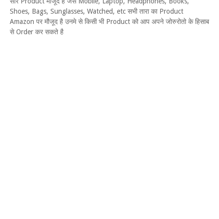
सारे Product मौजूद है जैसे Mobile, Laptop, Headphones, Books,
Shoes, Bags, Sunglasses, Watched, etc सभी तारा का Product
Amazon पर मौजूद है उनमे से किसी भी Product को आप अपने जोरुरोतो के हिसाब
से Order कर सकते है