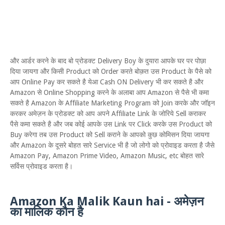
और आर्डर करने के बाद बो प्रोडक्ट Delivery Boy के दुयारा आपके घर पर पोछा
दिया जायगा और किसी Product को Order करते बोक़त उस Product के पैसे को
आप Online Pay कर सकते है येआ Cash ON Delivery भी कर सकते है और
Amazon से Online Shopping करने के अलाबा आप Amazon से पैसे भी कमा
सकते है Amazon के Affiliate Marketing Program को Join करके और जॉइन
करकर अमेज़न के प्रोडक्ट को आप अपने Affiliate Link के जोरिये Sell कराकर
पैसे कमा सकते है और जब कोई आपके उस Link पर Click करके उस Product को
Buy करेगा तब उस Product को Sell कराने के आपको कुछ कोमिसन दिया जायगा
और Amazon के दूसरे बोहत सारे Service भी है जो लोगो को प्रोवाइड करता है जैसे
Amazon Pay, Amazon Prime Video, Amazon Music, etc बोहत सारे
सर्विस प्रोवाइड करता है।
Amazon Ka Malik Kaun hai - अमेज़न
का मालिक कौन है