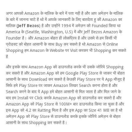
अगर आपको Amazon के मालिक के बारे में पता नही है और आप अमेज़न के मालिक
के बारे में जानना चाटे है थो में आपके जानकारी के लिए बातदेता हु की Amazon का
मालिक (
Jeff Bezos
) है और उन्होंने 1994 में अमेज़न को Founded किया था
America के (Seattle, Washington, U.S) में और Jeff Bezos Amazon के
Founder है। और Amazon बोहत ही लोकप्रिय है और उसमे से हम किसी भी
प्रोडक्ट को बोहत आसानी के साथ Buy कर सकते है थो Amazon से Online
Shopping हम Amazon के Website पर Visit करकर भी Shopping कर सकते
है
और इसके साथ Amazon App को डाउनलोड करके भी उसके जोरिये Shopping
कर सकते है और Amazon App को हम Google Play Store से जाकर भी बोहत
आसानी के साथ Download कर सकते है केउकी Play Store पर ये App मौजूद है
सिर्फ हमे Play Store पर जाकर Amazon लिखर Search करना होता है और
Search करने के बाद ये App हमे बोहत आसानी से मिल जाता है और मिल जाने के
बाद हम Install पर Click करके Amazon App को डाउनलोड कर सकते है और
Amazon App को Play Store से 100M+ बार डाउनलोड किया जा चुका है और
इस App को 4.2 का Ratting मिला है और इस App का Size 41 MB का है थो
अमेज़न App को Play Store से डाउनलोड करके इसके जोरिये अमेज़न से बोहत
आसानी के साथ Shopping कर सकते है।