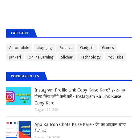
CATEGORY
Automobile
blogging
Finance
Gadgets
Games
Jankari
Online Earning
Silchar
Technology
YouTube
POPULAR POSTS
Instagram Profile Link Copy Kaise Kare? इंस्टाग्राम
पोस्ट लिंक कॉपी कैसे करें - Instagram Ka Link Kaise
Copy Kare
August 22, 2021
App Ka Icon Chota Kaise Kare - ऐप का आइकन छोटा
कैसे करें
August 18, 2025