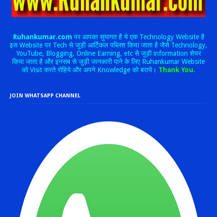
Ruhankumar.com
पर आपका सुयागत है ये एक Technology Website है
इस Website पर Tech से जुड़ी आर्टिकल पब्लिश किया जाता है जैसे Technology,
YouTube, Blogging, Online Earning, etc से जुड़ी information शेयर
किया जाता है और इनसब से जुड़ी जानकारी पाने के लिए Ruhankumar Website
को Visit करते रोहिये और अपने Knowledge को बराये।
Thank You.
JOIN WHATSAPP CHANNEL