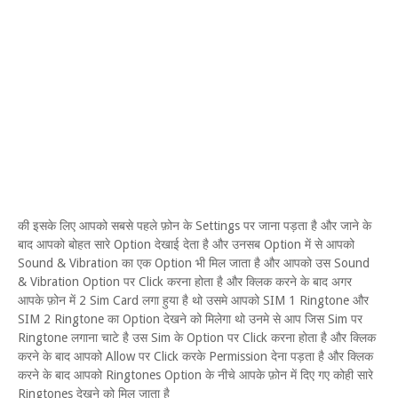
की इसके लिए आपको सबसे पहले फ़ोन के Settings पर जाना पड़ता है और जाने के
बाद आपको बोहत सारे Option देखाई देता है और उनसब Option में से आपको
Sound & Vibration का एक Option भी मिल जाता है और आपको उस Sound
& Vibration Option पर Click करना होता है और क्लिक करने के बाद अगर
आपके फ़ोन में 2 Sim Card लगा हुया है थो उसमे आपको SIM 1 Ringtone और
SIM 2 Ringtone का Option देखने को मिलेगा थो उनमे से आप जिस Sim पर
Ringtone लगाना चाटे है उस Sim के Option पर Click करना होता है और क्लिक
करने के बाद आपको Allow पर Click करके Permission देना पड़ता है और क्लिक
करने के बाद आपको Ringtones Option के नीचे आपके फ़ोन में दिए गए कोही सारे
Ringtones देखने को मिल जाता है