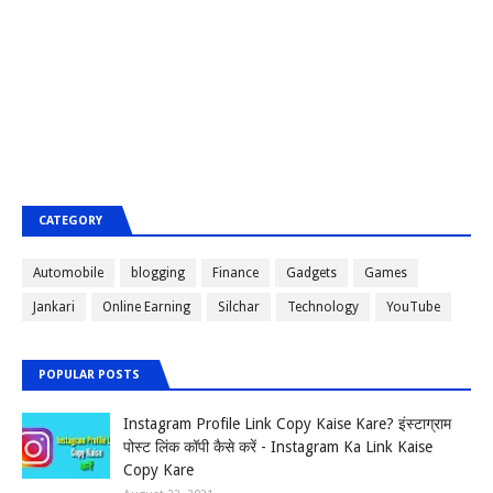
CATEGORY
Automobile
blogging
Finance
Gadgets
Games
Jankari
Online Earning
Silchar
Technology
YouTube
POPULAR POSTS
Instagram Profile Link Copy Kaise Kare? इंस्टाग्राम
पोस्ट लिंक कॉपी कैसे करें - Instagram Ka Link Kaise
Copy Kare