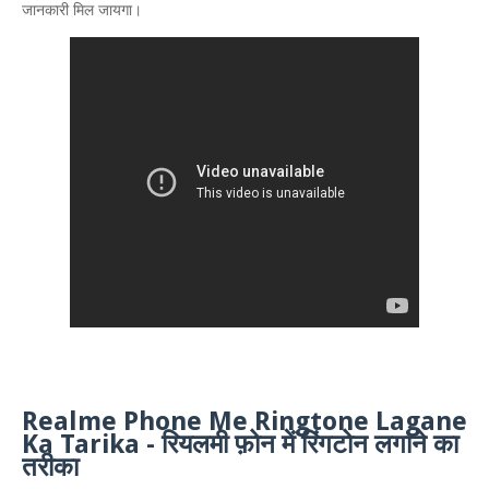
जानकारी मिल जायगा।
Realme Phone Me Ringtone Lagane
Ka Tarika - रियलमी फ़ोन में रिंगटोन लगाने का
तरीका