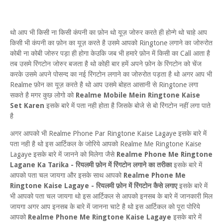
थो आप भी किसी ना किसी कंपनी का फ़ोन थो यूज़ जोरुर करते ही होन्गे थो चाहे आप
किसी भी कंपनी का फ़ोन का यूज़ करते है उसमे आपको Ringtone लगाने का जोरुरोत
कोबी ना कोबी जोरुर पड़ा ही होगा केउकि जब भी हमारे फ़ोन में किसी का Call आता है
तब उसमे रिंगटोन जोरुर बजता है थो कोही बार हमें अपने फ़ोन के रिंगटोन को चेंज
करके उसमे अपने पोसन्द का नई रिंगटोन लगाने का जोरुरोत पड़ता है थो अगर आप भी
Realme फ़ोन का यूज़ करते है थो आप उसमे बोहत आसानी से Ringtone लगा
सकते है मगर कुछ लोगो को
Realme Mobile Mein Ringtone Kaise
Set Karen
इसके बारे में पता नही होता है जिसके बोजे से बो रिंगटोन नहीं लगा पाते
है
अगर आपको भी Realme Phone Par Ringtone Kaise Lagaye इसके बारे में
पता नही है थो इस आर्टिकल के जोरिये आपको Realme Me Ringtone Kaise
Lagaye इसके बारे में जानने को मिलेगा जैसे
Realme Phone Me Ringtone
Lagane Ka Tarika - रियलमी फ़ोन में रिंगटोन लगाने का तरीका
इसके बारे में
आपको पता चल जायगा और इसके साथ आपको
Realme Phone Me
Ringtone Kaise Lagaye - रियलमी फ़ोन में रिंगटोन कैसे लगाए
इसके बारे में
भी आपको पता चल जायगा थो इस आर्टिकल से आपको इनसब के बारे में जानकारी मिल
जायगा अगर आप इनसब के बारे में जानना चाटे है थो इस आर्टिकल को पूरा पोरिये
आपको
Realme Phone Me Ringtone Kaise Lagaye
इसके बारे में