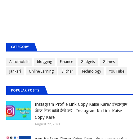
CATEGORY
Automobile
blogging
Finance
Gadgets
Games
Jankari
Online Earning
Silchar
Technology
YouTube
POPULAR POSTS
Instagram Profile Link Copy Kaise Kare? इंस्टाग्राम
पोस्ट लिंक कॉपी कैसे करें - Instagram Ka Link Kaise
Copy Kare
August 22, 2021