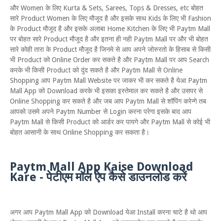
और Women के लिए Kurta & Sets, Sarees, Tops & Dresses, etc बोहत
सारे Product Women के लिए मौजूद है और इसके साथ Kids के लिए भी Fashion
के Product मौजूद है और इसके अलाबा Home Kitchen के लिए भी Paytm Mall
पर बोहत सारे Product मौजूद है और इतना ही नही Paytm Mall पर और भी बोहत
सारे कोही तारा के Product मौजूद है जिनमे से आप अपने जोरुरतो के हिसाब से किसी
भी Product को Online Order कर सकते है और Paytm Mall पर आप Search
करके भी किसी Product को दुंद सकते है और Paytm Mall से Online
Shopping आप Paytm Mall Website पर जाकर भी कर सकते है येआ Paytm
Mall App को Download करके भी इसका इस्तेमाल कर सकते है और उसपर से
Online Shopping कर सकते है और जब आप Paytm Mall से शॉपिंग करेन्गे तब
आपको उसमे अपने Paytm Number से Login करना परेगा इसके बाद आप
Paytm Mall से किसी Product को आर्डर कर पायगे और Paytm Mall से कोई भी
बोहत आसानी के साथ Online Shopping कर सकता है।
Paytm Mall App Kaise Download
Kare - पेटीएम मॉल ऐप कैसे डाउनलोड करें
अगर आप Paytm Mall App को Download येआ Install करना चाटे है थो आप