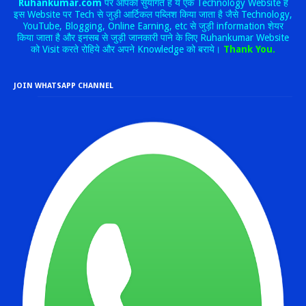
Ruhankumar.com
पर आपका सुयागत है ये एक Technology Website है
इस Website पर Tech से जुड़ी आर्टिकल पब्लिश किया जाता है जैसे Technology,
YouTube, Blogging, Online Earning, etc से जुड़ी information शेयर
किया जाता है और इनसब से जुड़ी जानकारी पाने के लिए Ruhankumar Website
को Visit करते रोहिये और अपने Knowledge को बराये।
Thank You.
JOIN WHATSAPP CHANNEL