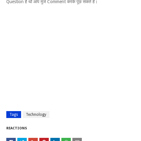
Question है थो आप मुजे Comment करके पूछ सकते है।
Tags
Technology
REACTIONS