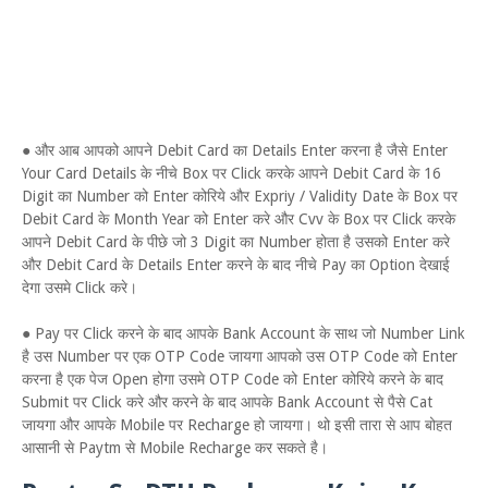
● और आब आपको आपने Debit Card का Details Enter करना है जैसे Enter
Your Card Details के नीचे Box पर Click करके आपने Debit Card के 16
Digit का Number को Enter कोरिये और Expriy / Validity Date के Box पर
Debit Card के Month Year को Enter करे और Cvv के Box पर Click करके
आपने Debit Card के पीछे जो 3 Digit का Number होता है उसको Enter करे
और Debit Card के Details Enter करने के बाद नीचे Pay का Option देखाई
देगा उसमे Click करे।
● Pay पर Click करने के बाद आपके Bank Account के साथ जो Number Link
है उस Number पर एक OTP Code जायगा आपको उस OTP Code को Enter
करना है एक पेज Open होगा उसमे OTP Code को Enter कोरिये करने के बाद
Submit पर Click करे और करने के बाद आपके Bank Account से पैसे Cat
जायगा और आपके Mobile पर Recharge हो जायगा। थो इसी तारा से आप बोहत
आसानी से Paytm से Mobile Recharge कर सकते है।