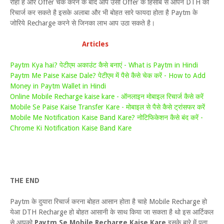
रोहा है और Offer चेक करने के बाद आप उसी Offer के हिसाब से आपने DTH को
रिचार्ज कर सकते है इसके अलाबा और भी बोहत सारे फायदा होता है Paytm के
जोरिये Recharge करने से जिनका लाभ आप उठा सकते है।
Articles
Paytm Kya hai? पेटीएम अकाउंट कैसे बनाएं - What is Paytm in Hindi
Paytm Me Paise Kaise Dale? पेटीएम में पैसे कैसे चेक करें - How to Add
Money in Paytm Wallet in Hindi
Online Mobile Recharge kaise kare - ऑनलाइन मोबाइल रिचार्ज कैसे करें
Mobile Se Paise Kaise Transfer Kare - मोबाइल से पैसे कैसे ट्रांसफर करें
Mobile Me Notification Kaise Band Kare? नोटिफिकेशन कैसे बंद करें -
Chrome Ki Notification Kaise Band Kare
THE END
Paytm के दुयारा रिचार्ज करना बोहत आसान होता है चाहे Mobile Recharge हो
येआ DTH Recharge हो बोहत आसानी के साथ किया जा सकता है थो इस आर्टिकल
से आपको
Paytm Se Mobile Recharge Kaise Kare
इसके बारे में पता