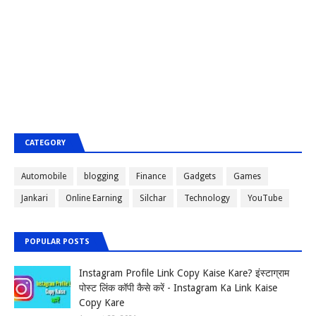
CATEGORY
Automobile
blogging
Finance
Gadgets
Games
Jankari
Online Earning
Silchar
Technology
YouTube
POPULAR POSTS
Instagram Profile Link Copy Kaise Kare? इंस्टाग्राम
पोस्ट लिंक कॉपी कैसे करें - Instagram Ka Link Kaise
Copy Kare