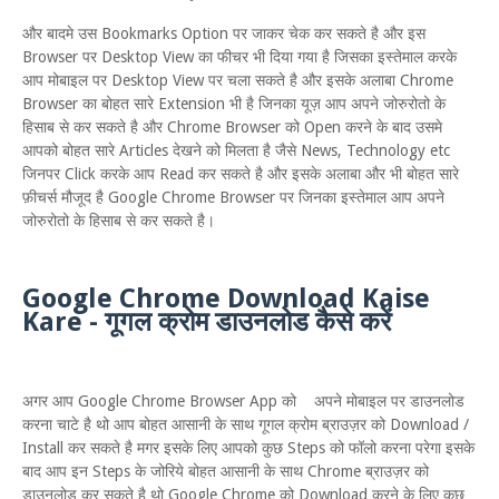
और बादमे उस Bookmarks Option पर जाकर चेक कर सकते है और इस
Browser पर Desktop View का फीचर भी दिया गया है जिसका इस्तेमाल करके
आप मोबाइल पर Desktop View पर चला सकते है और इसके अलाबा Chrome
Browser का बोहत सारे Extension भी है जिनका यूज़ आप अपने जोरुरोतो के
हिसाब से कर सकते है और Chrome Browser को Open करने के बाद उसमे
आपको बोहत सारे Articles देखने को मिलता है जैसे News, Technology etc
जिनपर Click करके आप Read कर सकते है और इसके अलाबा और भी बोहत सारे
फ़ीचर्स मौजूद है Google Chrome Browser पर जिनका इस्तेमाल आप अपने
जोरुरोतो के हिसाब से कर सकते है।
Google Chrome Download Kaise
Kare - गूगल क्रोम डाउनलोड कैसे करें
अगर आप Google Chrome Browser App को अपने मोबाइल पर डाउनलोड
करना चाटे है थो आप बोहत आसानी के साथ गूगल क्रोम ब्राउज़र को Download /
Install कर सकते है मगर इसके लिए आपको कुछ Steps को फॉलो करना परेगा इसके
बाद आप इन Steps के जोरिये बोहत आसानी के साथ Chrome ब्राउज़र को
डाउनलोड कर सकते है थो Google Chrome को Download करने के लिए कुछ