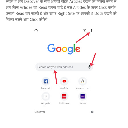
सकते है और Discover के नीचे आपको बोहत Articles देखने को मिलेगा उनमे से
आप जिस Articles को Read करना चाटे है उस Articles के ऊपर Click करके
उसको Read कर सकते है और ऊपर Right Site पर आपको 3 Doth देखने को
मिलेगा उसमे आप Click कोरिये।