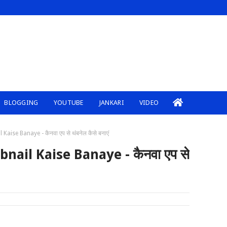
BLOGGING
YOUTUBE
JANKARI
VIDEO
ise Banaye - कैनवा एप से थंबनेल कैसे बनाएं
ail Kaise Banaye - कैनवा एप से