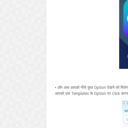
• और आब आपको नीचे कुछ Option देखने को मिले
आपको उस Templates के Option पर Click करना 