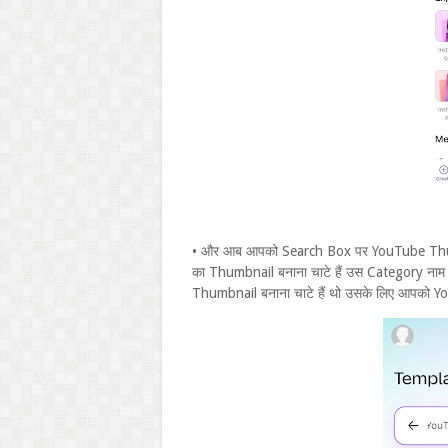
• और आब आपको Search Box पर YouTube Thumb
का Thumbnail बनाना चाटे हैं उस Category ना
Thumbnail बनाना चाटे हैं थो उसके लिए आपको