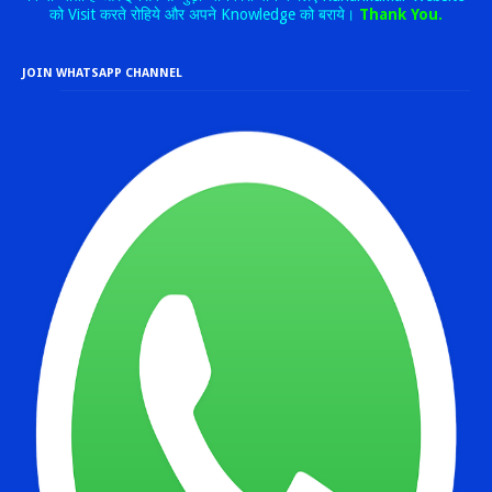
को Visit करते रोहिये और अपने Knowledge को बराये।
Thank You.
JOIN WHATSAPP CHANNEL