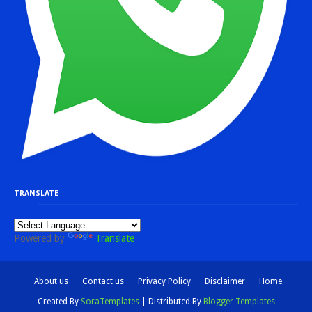
TRANSLATE
Powered by
Translate
About us
Contact us
Privacy Policy
Disclaimer
Home
Created By
SoraTemplates
| Distributed By
Blogger Templates