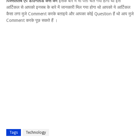
पिक्सेललैब ऐप डाउनलोड कैसे करें
इसके बारे में भी पता चल गया होगा थो इस
आर्टिकल से आपको इनसब के बारे में जानकारी मिल गया होगा थो आपको ये आर्टिकल
कैसा लगा मुजे Comment करके बताइये और आपका कोई Question हैं थो आप मुजे
Comment करके पूछ सकते हैं ।
Tags
Technology