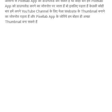
आसानी से Pixellab App को डाउनलोड कर सकते हैं थो कोही बार हमें Pixellab
App को डाउनलोड करने का जोरुरोत पर जाता हैं बो इसलिए पड़ता हैं केउकी कोही
बार हमें अपने YouTube Channel के लिए येआ Website के Thumbnail बनाने
का जोरुरोत पड़ता हैं और Pixellab App के जोरिये हम बोहत ही अच्छा
Thumbnail बना सकते हैं