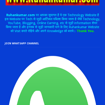
Ruhankumar.com
पर आपका सुयागत है ये एक Technology Website है
इस Website पर Tech से जुड़ी आर्टिकल पब्लिश किया जाता है जैसे Technology,
YouTube, Blogging, Online Earning, etc से जुड़ी information शेयर
किया जाता है और इनसब से जुड़ी जानकारी पाने के लिए Ruhankumar Website
को Visit करते रोहिये और अपने Knowledge को बराये।
Thank You.
JOIN WHATSAPP CHANNEL