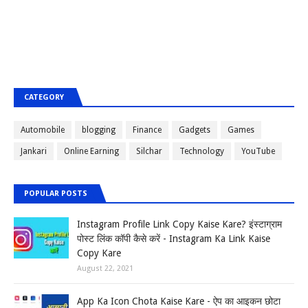
CATEGORY
Automobile
blogging
Finance
Gadgets
Games
Jankari
Online Earning
Silchar
Technology
YouTube
POPULAR POSTS
Instagram Profile Link Copy Kaise Kare? इंस्टाग्राम
पोस्ट लिंक कॉपी कैसे करें - Instagram Ka Link Kaise
Copy Kare
August 22, 2021
App Ka Icon Chota Kaise Kare - ऐप का आइकन छोटा