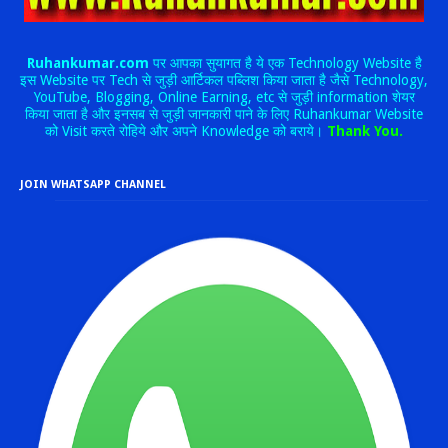
Ruhankumar.com
पर आपका सुयागत है ये एक Technology Website है
इस Website पर Tech से जुड़ी आर्टिकल पब्लिश किया जाता है जैसे Technology,
YouTube, Blogging, Online Earning, etc से जुड़ी information शेयर
किया जाता है और इनसब से जुड़ी जानकारी पाने के लिए Ruhankumar Website
को Visit करते रोहिये और अपने Knowledge को बराये।
Thank You.
JOIN WHATSAPP CHANNEL