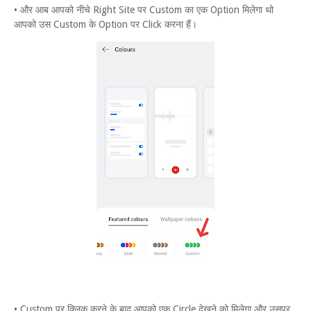
• और आब आपको नीचे Right Site पर Custom का एक Option मिलेगा थो
आपको उस Custom के Option पर Click करना हैं।
• Custom पर क्लिक करने के बाद आपको एक Circle देखने को मिलेगा और उसपर