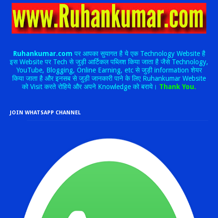
Ruhankumar.com
पर आपका सुयागत है ये एक Technology Website है
इस Website पर Tech से जुड़ी आर्टिकल पब्लिश किया जाता है जैसे Technology,
YouTube, Blogging, Online Earning, etc से जुड़ी information शेयर
किया जाता है और इनसब से जुड़ी जानकारी पाने के लिए Ruhankumar Website
को Visit करते रोहिये और अपने Knowledge को बराये।
Thank You.
JOIN WHATSAPP CHANNEL