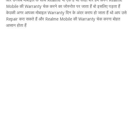
और उनसब मोबाइल के साथ Realme भी एक हैं थो कोही बार हमें अपने Realme
Mobile की Warranty चेक करने का जोरुरोत पर जाता हैं बो इसलिए पड़ता हैं
केउकी अगर आपका मोबाइल Warranty दिन के अंदर कराप हो जाता हैं थो आप उसे
Repair करा सकते हैं और Realme Mobile की Warranty चेक करना बोहत
आसान होता हैं