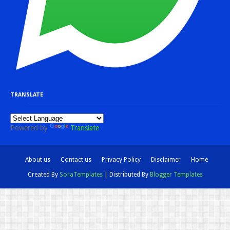
TRANSLATE
Powered by
Translate
About us
Contact us
Privacy Policy
Disclaimer
Home
Created By
SoraTemplates
| Distributed By
Blogger Templates