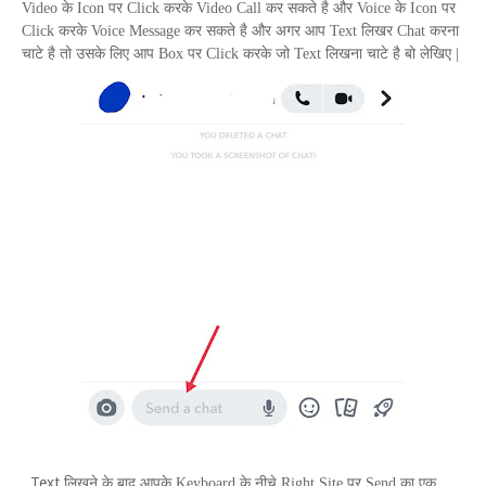
Video
के
Icon
पर
Click
करके
Video Call
कर सकते है और
Voice
के
Icon
पर
Click
करके
Voice Message
कर सकते है और अगर आप
Text
लिखर
Chat
करना
चाटे है तो उसके लिए आप
Box
पर
Click
करके जो
Text
लिखना चाटे है बो लेखिए |
Text
.
लिखने के बाद आपके
Keyboard
के नीचे
Right Site
पर
Send
का एक