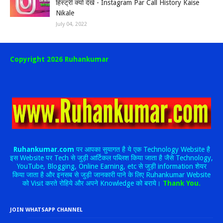
हिस्ट्री क्यों देखे - Instagram Par Call History Kaise
Nikale
July 04, 2022
Copyright 2026 Ruhankumar
Ruhankumar.com
पर आपका सुयागत है ये एक Technology Website है
इस Website पर Tech से जुड़ी आर्टिकल पब्लिश किया जाता है जैसे Technology,
YouTube, Blogging, Online Earning, etc से जुड़ी information शेयर
किया जाता है और इनसब से जुड़ी जानकारी पाने के लिए Ruhankumar Website
को Visit करते रोहिये और अपने Knowledge को बराये।
Thank You.
JOIN WHATSAPP CHANNEL