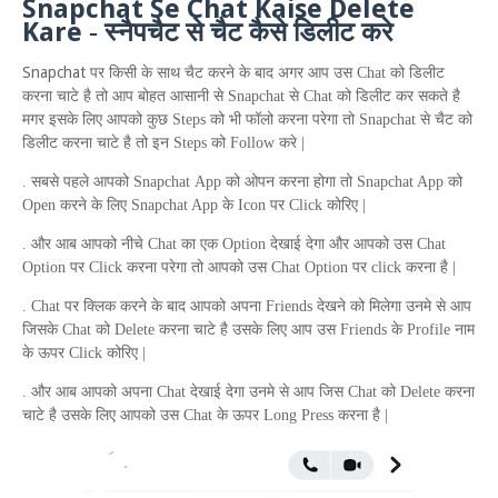
S
napchat
S
e
C
hat
K
aise
D
elete
K
are
-
स्नैपचैट से चैट कैसे डिलीट करे
Snapchat
पर किसी के साथ चैट करने के बाद अगर आप उस
Chat
को डिलीट
करना चाटे है तो आप बोहत आसानी से
Snapchat
से
Chat
को डिलीट कर सकते है
मगर इसके लिए आपको कुछ
Steps
को भी फॉलो करना परेगा तो
Snapchat
से चैट को
डिलीट करना चाटे है तो इन
Steps
को
Follow
करे |
. सबसे पहले आपको
Snapchat
App
को ओपन करना होगा तो
Snapchat App
को
Open
करने के लिए
Snapchat App
के
Icon
पर
Click
कोरिए |
. और आब आपको नीचे
Chat
का एक
Option
देखाई देगा और आपको उस
Chat
Option
पर
Click
करना परेगा तो आपको उस
Chat Option
पर
click
करना है |
.
Chat
पर क्लिक करने के बाद आपको अपना
Friends
देखने को मिलेगा उनमे से आप
जिसके
Chat
को
Delete
करना चाटे है उसके लिए आप उस
Friends
के
Profile
नाम
के ऊपर
Click
कोरिए |
. और आब आपको अपना
Chat
देखाई देगा उनमे से आप जिस
Chat
को
Delete
करना
चाटे है उसके लिए आपको उस
Chat
के ऊपर
Long Press
करना है |