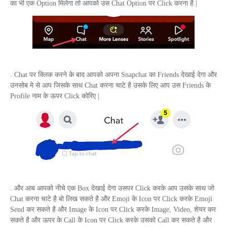
का भी एक
Option
मिलेगा तो आपको उस
Chat Option
पर
Click
करना है |
.
Chat
पर क्लिक करने के बाद आपको अपना
Snapchat
का
Friends
देखाई देगा और
उनसोब मे से आप जिसके साथ
Chat
करना चाटे है उसके लिए आप उस
Friends
के
Profile
नाम के ऊपर
Click
कोरिए |
. और आब आपको नीचे एक
Box
देखाई देगा उसपर
Click
करके आप उसके साथ जो
Chat
करना चाटे है बो लिख सकते है और
Emoji
के
Icon
पर
Click
करके
Emoji
Send
कर सकते है और
Image
के
Icon
पर
Click
करके
Image
,
Video
, शेयर कर
सकते है और ऊपर के
Call
के
Icon
पर
Click
करके उसको
Call
कर सकते है और