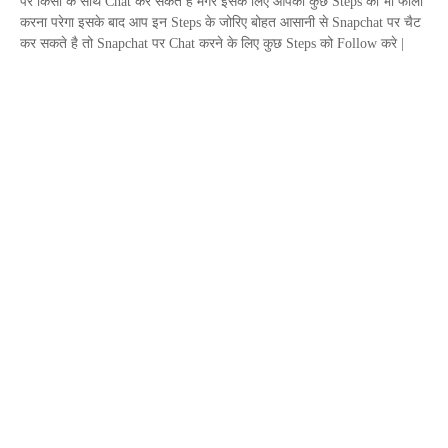
पर किसी के साथ
Chat
कर सकते है मगर इसके लिए आपको कुछ
Steps
को भी फॉलो
करना परेगा इसके बाद आप इन
Steps
के जोरिए बोहत आसानी से
Snapchat
पर चैट
कर सकते है तो
Snapchat
पर
Chat
करने के लिए कुछ
Steps
को
Follow
करे |