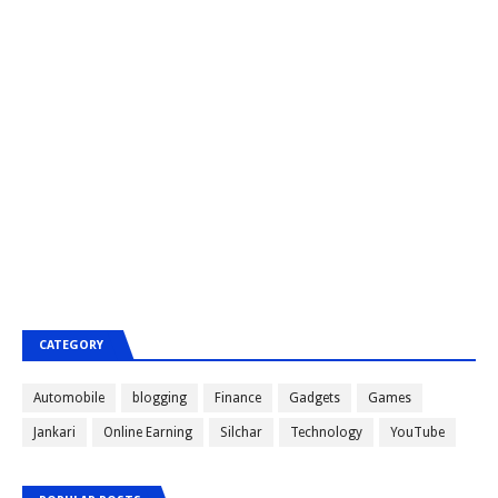
CATEGORY
Automobile
blogging
Finance
Gadgets
Games
Jankari
Online Earning
Silchar
Technology
YouTube