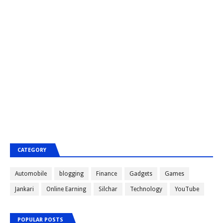
CATEGORY
Automobile
blogging
Finance
Gadgets
Games
Jankari
Online Earning
Silchar
Technology
YouTube
POPULAR POSTS