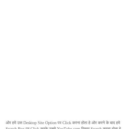
ओर हमे उस
Desktop Site
Option
पर
Click
करना होता हे ओर करने के बाद हमे
Search Box
पर
Click
करके उसमे
YouTube
.
com
लिखर
Search
करना होता हे