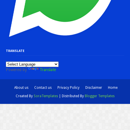
TRANSLATE
Powered by
Translate
About us
Contact us
Privacy Policy
Disclaimer
Home
Created By
SoraTemplates
| Distributed By
Blogger Templates