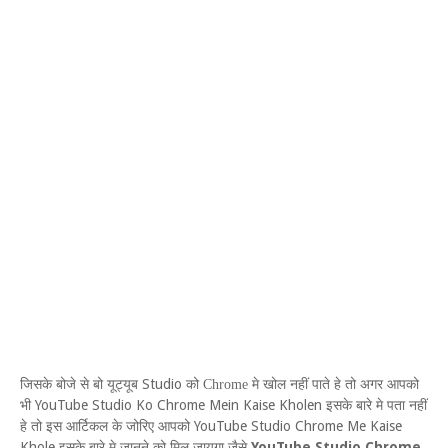
Studio
जिसके बोजे से बो यूट्यूब
को
Chrome
मे खोल नहीं पाते हे तो अगर आपको
YouTube Studio Ko Chrome Mein Kaise Kholen
भी
इसके बारे मे पता नहीं
YouTube Studio Chrome Me Kaise
हे तो इस आर्टिकल के जोरिए आपको
Khole
YouTube Studio Chrome
इसके बारे मे जानने को मिल जायगा जैसे