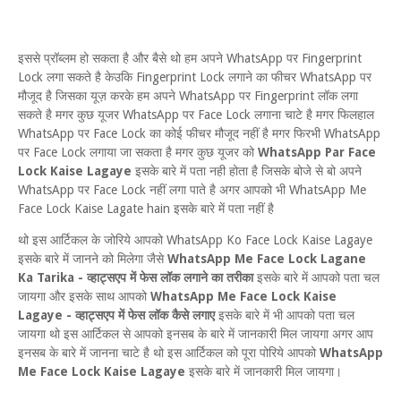
इससे प्रॉब्लम हो सकता है और बैसे थो हम अपने WhatsApp पर Fingerprint
Lock लगा सकते है केउकि Fingerprint Lock लगाने का फीचर WhatsApp पर
मौजूद है जिसका यूज़ करके हम अपने WhatsApp पर Fingerprint लॉक लगा
सकते है मगर कुछ यूजर WhatsApp पर Face Lock लगाना चाटे है मगर फिलहाल
WhatsApp पर Face Lock का कोई फीचर मौजूद नहीं है मगर फिरभी WhatsApp
पर Face Lock लगाया जा सकता है मगर कुछ यूजर को
WhatsApp Par Face
Lock Kaise Lagaye
इसके बारे में पता नही होता है जिसके बोजे से बो अपने
WhatsApp पर Face Lock नहीं लगा पाते है अगर आपको भी WhatsApp Me
Face Lock Kaise Lagate hain इसके बारे में पता नहीं है
थो इस आर्टिकल के जोरिये आपको WhatsApp Ko Face Lock Kaise Lagaye
इसके बारे में जानने को मिलेगा जैसे
WhatsApp Me Face Lock Lagane
Ka Tarika - व्हाट्सएप में फेस लॉक लगाने का तरीका
इसके बारे में आपको पता चल
जायगा और इसके साथ आपको
WhatsApp Me Face Lock Kaise
Lagaye - व्हाट्सएप में फेस लॉक कैसे लगाए
इसके बारे में भी आपको पता चल
जायगा थो इस आर्टिकल से आपको इनसब के बारे में जानकारी मिल जायगा अगर आप
इनसब के बारे में जानना चाटे है थो इस आर्टिकल को पूरा पोरिये आपको
WhatsApp
Me Face Lock Kaise Lagaye
इसके बारे में जानकारी मिल जायगा।