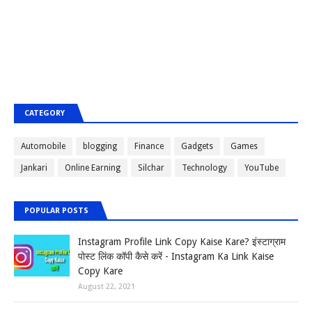
CATEGORY
Automobile
blogging
Finance
Gadgets
Games
Jankari
Online Earning
Silchar
Technology
YouTube
POPULAR POSTS
Instagram Profile Link Copy Kaise Kare? इंस्टाग्राम
पोस्ट लिंक कॉपी कैसे करें - Instagram Ka Link Kaise
Copy Kare
August 22, 2021