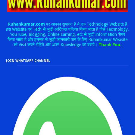
Ruhankumar.com
पर आपका सुयागत है ये एक Technology Website है
इस Website पर Tech से जुड़ी आर्टिकल पब्लिश किया जाता है जैसे Technology,
YouTube, Blogging, Online Earning, etc से जुड़ी information शेयर
किया जाता है और इनसब से जुड़ी जानकारी पाने के लिए Ruhankumar Website
को Visit करते रोहिये और अपने Knowledge को बराये।
Thank You.
JOIN WHATSAPP CHANNEL