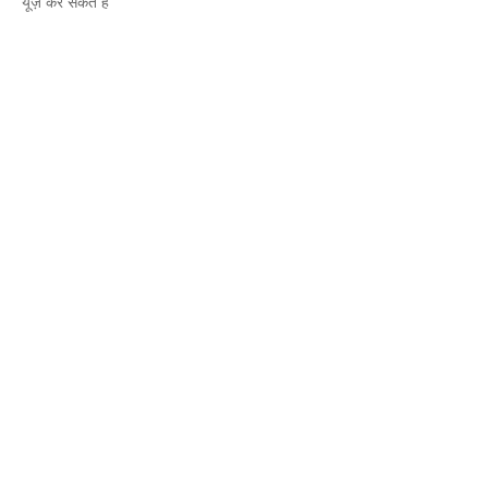
यूज़ कर सकते है