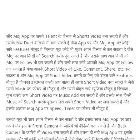
और Moj App पर अपने Talent के हिसाब से Shorts Video बना सकते है और
उसके साथ Duet वीडियो भी बना सकते है मौज App पर और Moj App पर कोही
सारे Features मौजूद है जिनका यूज़ कोई भी यूजर अपने हिसाब से कर सकता है जैसे
Moj पर आप किसी को Search करके दुंद सकते है और उसके साथ आप किसी को
Moj पर Follow भी कर सकते है और उसी तारा कोई आपको Moj App पर Follow
कर सकता है येआ आपके Short Video को Like, Comment, Share, etc कर
सकता है और Moj App पर Short Video बनाने के लिए ऐसे बोहत सारे Features
मौजूद है जिनका इस्तेमाल करके आप बोहत ही आचा Short Video बना सकते है जैसे
उसमे Music का फीचर भी मौजूद है और उसमे बोहत सारे म्यूजिक मौजूद है जिसका
यूज़ करके आप Short Video पर Music Add कर सकते है और इसके साथ किसी
Music को Search करके ढूंढकर उसे अपने Short Video पर लगा सकते है और
इसके अलाबा Moj App पर Speed, Timer का फीचर भी मौजूद है
उनका यूज़ भी आप अपने हिसाब से कर सकते है और इसके साथ Moj App पर आप
अपने मोबाइल के Front Camera के जोरिये भी वीडियो बना सकते है और Back
Camera के जोरिये भी Video बना सकते है और इतना ही नही Moj App पर इसके
अलाबा और भी कोही सारे फ़ीचर्स मौजूद है जैसे बोहत सारे Filters और Effects मौजूद