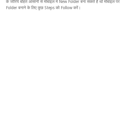
के जोरिये बोहत आसानी से मोबाइल में New Folder बना सकते है थो मोबाइल पर
Folder बनाने के लिए कुछ Steps को Follow करें।