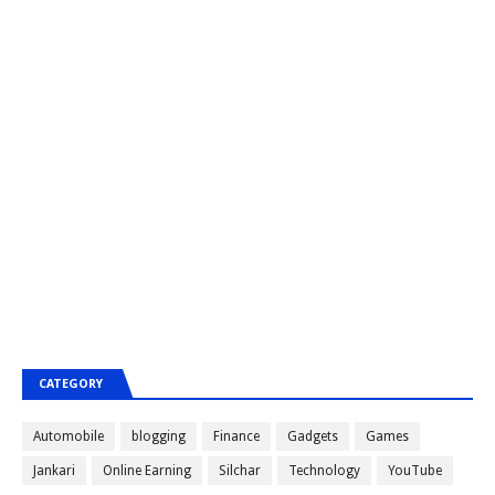
CATEGORY
Automobile
blogging
Finance
Gadgets
Games
Jankari
Online Earning
Silchar
Technology
YouTube