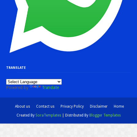
TRANSLATE
Powered by
Translate
About us
Contact us
Privacy Policy
Disclaimer
Home
Created By
SoraTemplates
| Distributed By
Blogger Templates