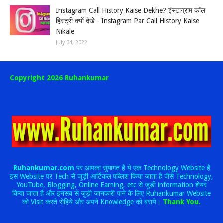
Instagram Call History Kaise Dekhe? इंस्टाग्राम कॉल
हिस्ट्री क्यों देखे - Instagram Par Call History Kaise
Nikale
July 04, 2022
Copyright 2026 Ruhankumar
Ruhankumar.com
पर आपका सुयागत है ये एक Technology Website है
इस Website पर Tech से जुड़ी आर्टिकल पब्लिश किया जाता है जैसे Technology,
YouTube, Blogging, Online Earning, etc से जुड़ी information शेयर
किया जाता है और इनसब से जुड़ी जानकारी पाने के लिए Ruhankumar Website
को Visit करते रोहिये और अपने Knowledge को बराये।
Thank You.