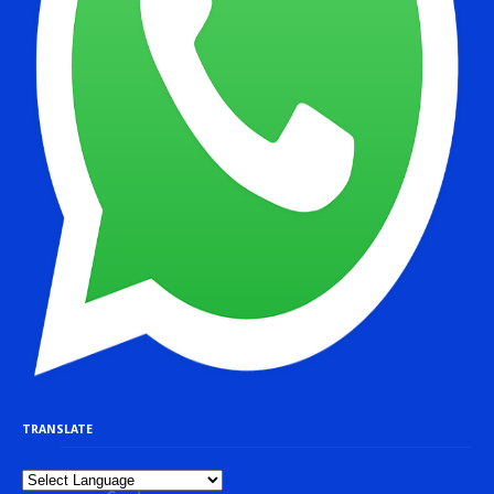
TRANSLATE