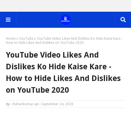
Home
YouTube
YouTube Video Likes And Dislikes Ko Hide Kaise Kare -
How to Hide Likes And Dislikes on YouTube 2020
YouTube Video Likes And
Dislikes Ko Hide Kaise Kare -
How to Hide Likes And Dislikes
on YouTube 2020
by -
Ruhankumar
on -
September 24, 2020