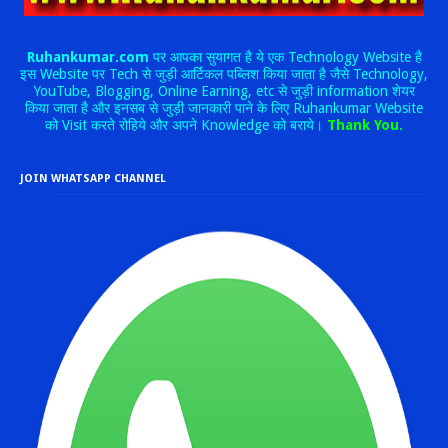
Ruhankumar.com
पर आपका सुयागत है ये एक Technology Website है
इस Website पर Tech से जुड़ी आर्टिकल पब्लिश किया जाता है जैसे Technology,
YouTube, Blogging, Online Earning, etc से जुड़ी information शेयर
किया जाता है और इनसब से जुड़ी जानकारी पाने के लिए Ruhankumar Website
को Visit करते रोहिये और अपने Knowledge को बराये।
Thank You.
JOIN WHATSAPP CHANNEL