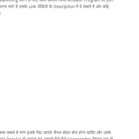
Marketing करने के लिए पहले आपको किसी Affiliate Program को join
ा चाटे है उसके Link वीडियो के Description में दे सकते है ओर कोई
।
मा सकते है मगर इसके लिए आपके चैंनल बोहत बोरा होना चाहिए और उसमे