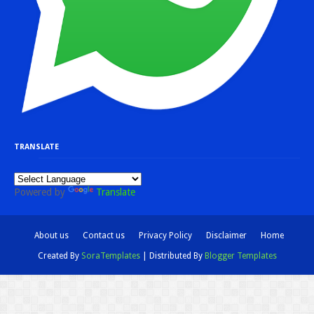
TRANSLATE
Powered by
Translate
About us
Contact us
Privacy Policy
Disclaimer
Home
Created By
SoraTemplates
| Distributed By
Blogger Templates