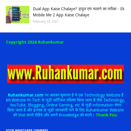
Dual App Kaise Chalaye? ड्यूल एप्प चलाने का तरीका - Ek
Mobile Me 2 App Kaise Chalaye
February 10, 2021
Copyright 2026 Ruhankumar
Ruhankumar.com
पर आपका सुयागत है ये एक Technology Website है
इस Website पर Tech से जुड़ी आर्टिकल पब्लिश किया जाता है जैसे Technology,
YouTube, Blogging, Online Earning, etc से जुड़ी information शेयर
किया जाता है और इनसब से जुड़ी जानकारी पाने के लिए Ruhankumar Website
को Visit करते रोहिये और अपने Knowledge को बराये।
Thank You.
JOIN WHATSAPP CHANNEL