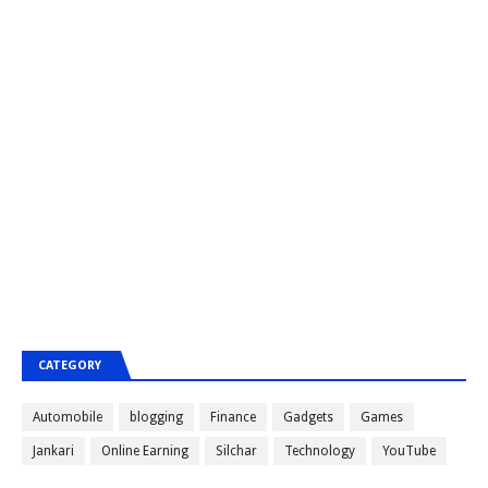
CATEGORY
Automobile
blogging
Finance
Gadgets
Games
Jankari
Online Earning
Silchar
Technology
YouTube