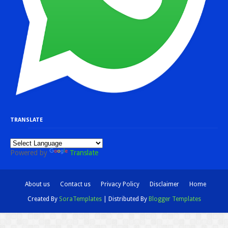
TRANSLATE
Powered by
Translate
About us
Contact us
Privacy Policy
Disclaimer
Home
Created By
SoraTemplates
| Distributed By
Blogger Templates