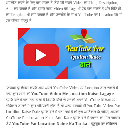
अपलोड करने के लिए कर सकते है जैसे की उसमे
Video
का
Title
,
Description
,
Add
कर सकते है और इसके साथ
Video
का
Tags
भी ऐड कर सकते है और विडिओ
का
Template
भी लगा सकते है और उनसोब के साथ
YouTube
पर
Location
का भी
एक फीचर मोजूद है
जिसका इस्तेमाल करके आप अपने
YouTube Video
पर
Location
डाल सकते है
YouTube Video Me Location Kaise Lagaye
मगर कुछ लोगों को
YouTube
इसके बारे मे पता नहीं होता है जिसके बोजे से उनको अपने
विडिओ पर
YouTube Video Par
लोकैशन डालने मे कुछ पोरिसानी होता है तो अगर आपको भी
Location Kaise Dale
इसके बारे मे पता नहीं है तो इस आर्टिकल के जोरिए आपको
YouTube Par Location Kaise Add Kare
इसके बारे मे जानने को मिल जायगा
YouTube Par Location Dalne Ka Tarika
जैसे
-
यूट्यूब पर लोकेशन