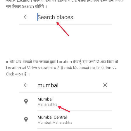
जगाका Location अपने वीडियो पर डालना चाटे हैं उसके लिए आप उसमे उस जगाका
नाम लिखर Search कोरिये ।
● और आब आपको उस जगाका कुछ Location देखाई देगा उनमें से आप जिस भी
Location को Video पर डालना चाटे हैं उसके लिए आपको उस Location पर
Click करना हैं ।