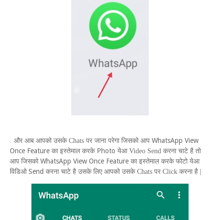
W
hats
A
pp
V
iew
. और आब आपको उसके
Chats
पर जाना परेगा जिसको आप
O
nce
F
eature
Photo
का इस्तेमाल करके
येआ
Video Send
करना चाटे है तो
W
hats
A
pp
V
iew
O
nce
F
eature
आप जिसको
का इस्तेमाल करके फोटो येआ
Send
विडिओ
करना चाटे है उसके लिए आपको उसके
Chats
पर
Click
करना है |